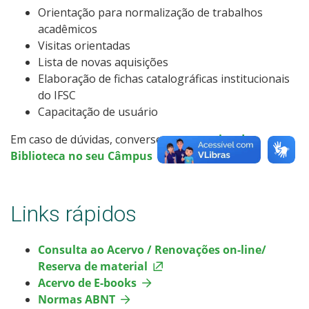
Orientação para normalização de trabalhos
acadêmicos
Visitas orientadas
Lista de novas aquisições
Elaboração de fichas catalográficas institucionais
do IFSC
Capacitação de usuário
Em caso de dúvidas, converse com a
equipe de
Biblioteca no seu Câmpus
.
Links rápidos
Consulta ao Acervo / Renovações on-line/
Reserva de material
Acervo de E-books
Normas ABNT