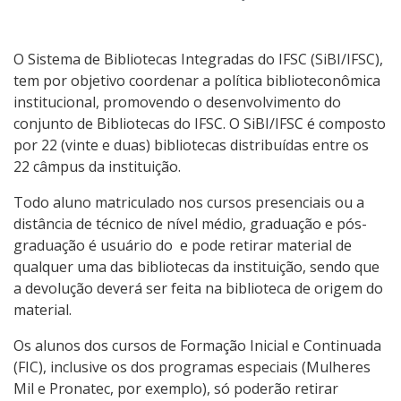
Capacitações Online
Normas ABNT
O Sistema de Bibliotecas Integradas do IFSC (SiBI/IFSC),
tem por objetivo coordenar a política biblioteconômica
institucional, promovendo o desenvolvimento do
conjunto de Bibliotecas do IFSC. O SiBI/IFSC é composto
por 22 (vinte e duas) bibliotecas distribuídas entre os
22 câmpus da instituição.
Todo aluno matriculado nos cursos presenciais ou a
distância de técnico de nível médio, graduação e pós-
graduação é usuário do e pode retirar material de
qualquer uma das bibliotecas da instituição, sendo que
a devolução deverá ser feita na biblioteca de origem do
material.
Os alunos dos cursos de Formação Inicial e Continuada
(FIC), inclusive os dos programas especiais (Mulheres
Mil e Pronatec, por exemplo), só poderão retirar