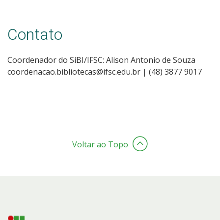
Contato
Coordenador do SiBI/IFSC: Alison Antonio de Souza
coordenacao.bibliotecas@ifsc.edu.br | (48) 3877 9017
Voltar ao Topo