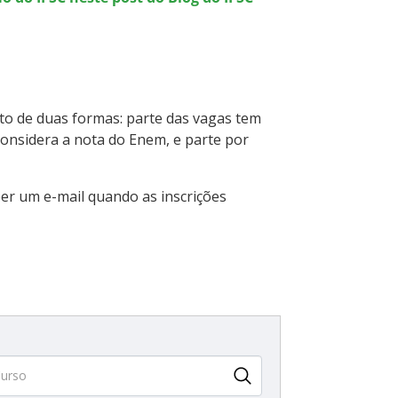
ito de duas formas: parte das vagas tem
 considera a nota do Enem, e parte por
er um e-mail quando as inscrições