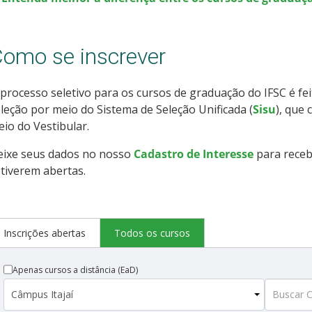
omo se inscrever
processo seletivo para os cursos de graduação do IFSC é fe
leção por meio do Sistema de Seleção Unificada (
Sisu
), que
io do Vestibular.
eixe seus dados no nosso
Cadastro de Interesse
para receb
tiverem abertas.
Inscrições abertas
Todos os cursos
Apenas cursos a distância (EaD)