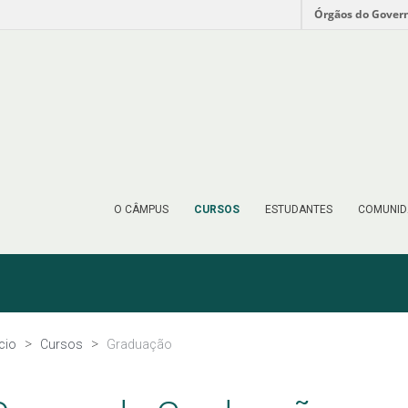
Órgãos do Gover
O CÂMPUS
CURSOS
ESTUDANTES
COMUNID
ício
Cursos
Graduação