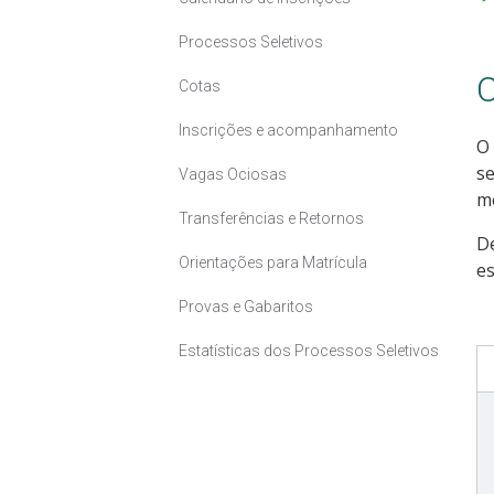
Processos Seletivos
C
Cotas
Inscrições e acompanhamento
O 
se
Vagas Ociosas
me
Transferências e Retornos
D
Orientações para Matrícula
es
Provas e Gabaritos
Estatísticas dos Processos Seletivos