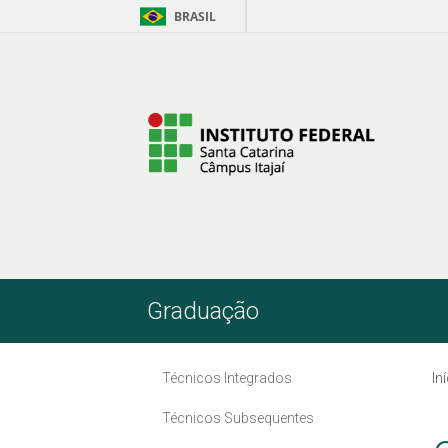
BRASIL
Pular para o Conteúdo
Graduação
Técnicos Integrados
In
Técnicos Subsequentes