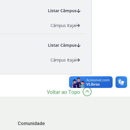
Listar Câmpus
Câmpus Itajaí
Listar Câmpus
Câmpus Itajaí
Voltar ao Topo
Comunidade