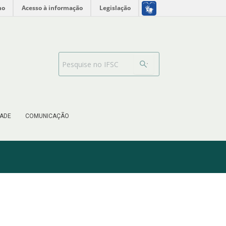
no
Acesso à informação
Legislação
Barra de busca
ADE
COMUNICAÇÃO