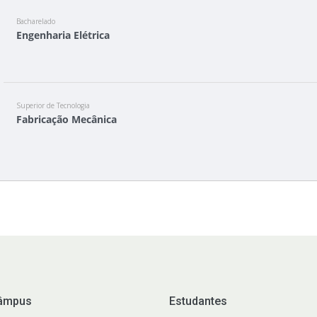
Bacharelado
Engenharia Elétrica
Superior de Tecnologia
Fabricação Mecânica
âmpus
Estudantes