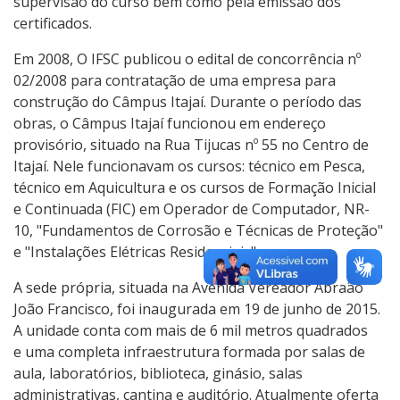
supervisão do curso bem como pela emissão dos
certificados.
Em 2008, O IFSC publicou o edital de concorrência nº
02/2008 para contratação de uma empresa para
construção do Câmpus Itajaí. Durante o período das
obras, o Câmpus Itajaí funcionou em endereço
provisório, situado na Rua Tijucas nº 55 no Centro de
Itajaí. Nele funcionavam os cursos: técnico em Pesca,
técnico em Aquicultura e os cursos de Formação Inicial
e Continuada (FIC) em Operador de Computador, NR-
10, "Fundamentos de Corrosão e Técnicas de Proteção"
e "Instalações Elétricas Residenciais".
A sede própria, situada na Avenida Vereador Abraão
João Francisco, foi inaugurada em 19 de junho de 2015.
A unidade conta com mais de 6 mil metros quadrados
e uma completa infraestrutura formada por salas de
aula, laboratórios, biblioteca, ginásio, salas
administrativas, cantina e auditório. Atualmente oferta