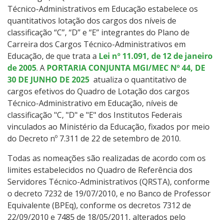
Técnico-Administrativos em Educação estabelece os
quantitativos lotação dos cargos dos níveis de
classificação “C”, “D” e “E” integrantes do Plano de
Carreira dos Cargos Técnico-Administrativos em
Educação, de que trata a
Lei nº 11.091, de 12 de janeiro
de 2005
. A
PORTARIA CONJUNTA MGI/MEC Nº 44, DE
30 DE JUNHO DE 2025
atualiza o quantitativo de
cargos efetivos do Quadro de Lotação dos cargos
Técnico-Administrativo em Educação, níveis de
classificação "C, "D" e "E" dos Institutos Federais
vinculados ao Ministério da Educação, fixados por meio
do Decreto nº 7.311 de 22 de setembro de 2010.
Todas as nomeações são realizadas de acordo com os
limites estabelecidos no Quadro de Referência dos
Servidores Técnico-Administrativos (QRSTA), conforme
o decreto 7232 de 19/07/2010, e no Banco de Professor
Equivalente (BPEq), conforme os decretos 7312 de
22/09/2010 e 7485 de 18/05/2011, alterados pelo