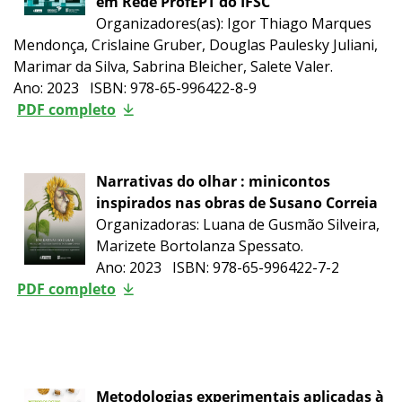
em Rede ProfEPT do IFSC
Organizadores(as): Igor Thiago Marques
Mendonça, Crislaine Gruber, Douglas Paulesky Juliani,
Marimar da Silva, Sabrina Bleicher, Salete Valer.
Ano: 2023 ISBN: 978-65-996422-8-9
PDF completo
Narrativas do olhar : minicontos
inspirados nas obras de Susano Correia
Organizadoras: Luana de Gusmão Silveira,
Marizete Bortolanza Spessato.
Ano: 2023 ISBN: 978-65-996422-7-2
PDF completo
Metodologias experimentais aplicadas à