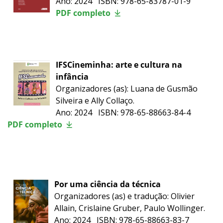
Ano: 2024 ISBN: 978-65-83787-01-9
PDF completo
IFSCineminha: arte e cultura na
infância
Organizadores (as): Luana de Gusmão
Silveira e Ally Collaço.
Ano: 2024 ISBN: 978-65-88663-84-4
PDF completo
Por uma ciência da técnica
Organizadores (as) e tradução: Olivier
Allain, Crislaine Gruber, Paulo Wollinger.
Ano: 2024 ISBN: 978-65-88663-83-7