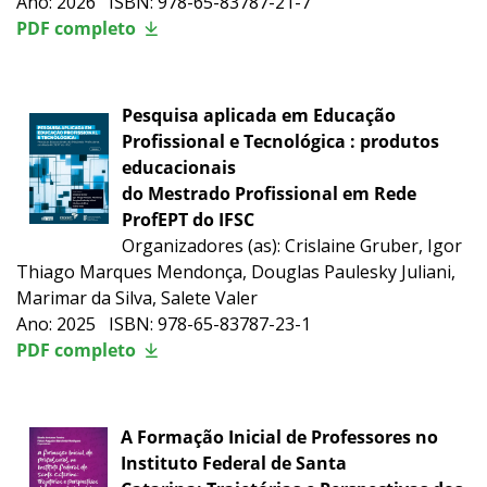
Ano: 2026 ISBN: 978-65-83787-21-7
PDF completo
Pesquisa aplicada em Educação
Profissional e Tecnológica : produtos
educacionais
do Mestrado Profissional em Rede
ProfEPT do IFSC
Organizadores (as): Crislaine Gruber, Igor
Thiago Marques Mendonça, Douglas Paulesky Juliani,
Marimar da Silva, Salete Valer
Ano: 2025 ISBN: 978-65-83787-23-1
PDF completo
A Formação Inicial de Professores no
Instituto Federal de Santa