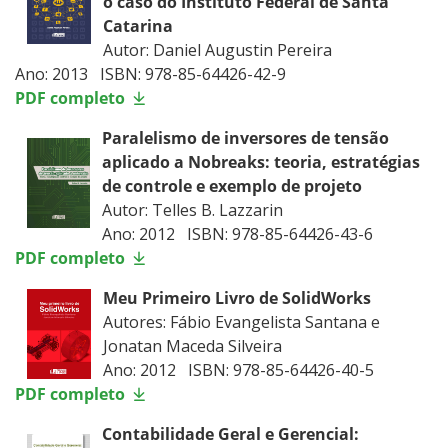
o caso do Instituto Federal de Santa
Catarina
Autor: Daniel Augustin Pereira
Ano: 2013 ISBN: 978-85-64426-42-9
PDF completo
Paralelismo de inversores de tensão
aplicado a Nobreaks: teoria, estratégias
de controle e exemplo de projeto
Autor: Telles B. Lazzarin
Ano: 2012 ISBN: 978-85-64426-43-6
PDF completo
Meu Primeiro Livro de SolidWorks
Autores: Fábio Evangelista Santana e
Jonatan Maceda Silveira
Ano: 2012 ISBN: 978-85-64426-40-5
PDF completo
Contabilidade Geral e Gerencial: