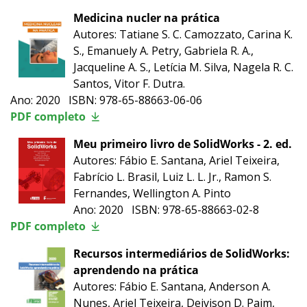
Medicina nucler na prática
Autores: Tatiane S. C. Camozzato, Carina K.
S., Emanuely A. Petry, Gabriela R. A.,
Jacqueline A. S., Letícia M. Silva, Nagela R. C.
Santos, Vitor F. Dutra.
Ano: 2020 ISBN: 978-65-88663-06-06
PDF completo
Meu primeiro livro de SolidWorks - 2. ed.
Autores: Fábio E. Santana, Ariel Teixeira,
Fabrício L. Brasil, Luiz L. L. Jr., Ramon S.
Fernandes, Wellington A. Pinto
Ano: 2020 ISBN: 978-65-88663-02-8
PDF completo
Recursos intermediários de SolidWorks:
aprendendo na prática
Autores: Fábio E. Santana, Anderson A.
Nunes, Ariel Teixeira, Deivison D. Paim,