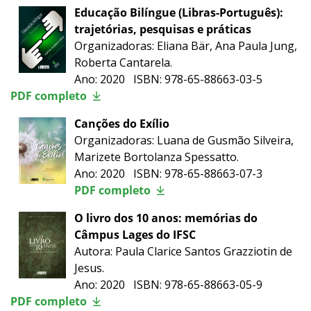
Educação Bilíngue (Libras-Português):
trajetórias, pesquisas e práticas
Organizadoras: Eliana Bär, Ana Paula Jung,
Roberta Cantarela.
Ano: 2020 ISBN: 978-65-88663-03-5
PDF completo
Canções do Exílio
Organizadoras: Luana de Gusmão Silveira,
Marizete Bortolanza Spessatto.
Ano: 2020 ISBN: 978-65-88663-07-3
PDF completo
O livro dos 10 anos: memórias do
Câmpus Lages do IFSC
Autora: Paula Clarice Santos Grazziotin de
Jesus.
Ano: 2020 ISBN: 978-65-88663-05-9
PDF completo