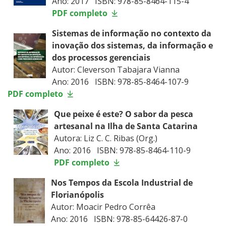
Ano: 2017 ISBN: 978-85-8464-115-4
PDF completo
Sistemas de informação no contexto da
inovação dos sistemas, da informação e
dos processos gerenciais
Autor: Cleverson Tabajara Vianna
Ano: 2016 ISBN: 978-85-8464-107-9
PDF completo
Que peixe é este? O sabor da pesca
artesanal na Ilha de Santa Catarina
Autora: Liz C. C. Ribas (Org.)
Ano: 2016 ISBN: 978-85-8464-110-9
PDF completo
Nos Tempos da Escola Industrial de
Florianópolis
Autor: Moacir Pedro Corrêa
Ano: 2016 ISBN: 978-85-64426-87-0