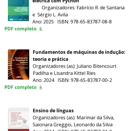
elétrica com Python
Organizadores: Fabrício R. de Santana
e Sérgio L. Avila
Ano: 2025 ISBN: 978-65-83787-08-8
PDF completo
Fundamentos de máquinas de indução:
teoria e prática
Organizadores (as): Juliano Bitencourt
Padilha e Lisandra Kittel Ries
Ano: 2024 ISBN: 978-65-83787-00-2
PDF completo
Ensino de línguas
Organizadores (as): Marimar da Silva,
Saionara Greggio, Leonardo da Silva