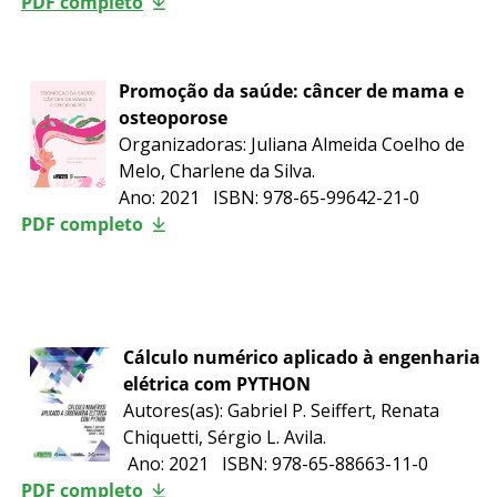
PDF completo
Promoção da saúde: câncer de mama e
osteoporose
Organizadoras:
Juliana Almeida Coelho de
Melo, Charlene da Silva
.
Ano: 2021 ISBN:
978-65-99642-21-0
PDF completo
Cálculo numérico aplicado à engenharia
elétrica com PYTHON
Autores(as): Gabriel P. Seiffert, Renata
Chiquetti, Sérgio L. Avila.
Ano: 2021 ISBN: 978-65-88663-11-0
PDF completo