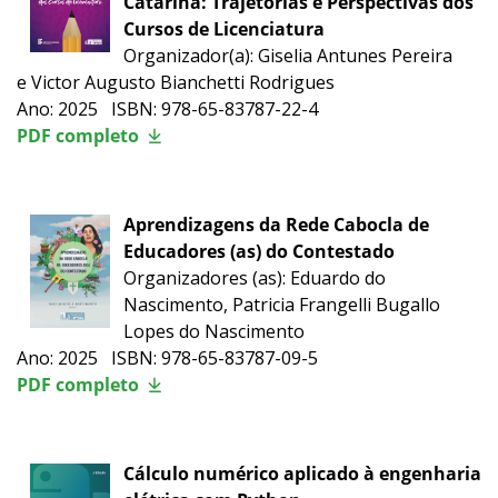
Catarina: Trajetórias e Perspectivas dos
Cursos de Licenciatura
Organizador(a): Giselia Antunes Pereira
e Victor Augusto Bianchetti Rodrigues
Ano: 2025 ISBN: 978-65-83787-22-4
PDF completo
Aprendizagens da Rede Cabocla de
Educadores (as) do Contestado
Organizadores (as): Eduardo do
Nascimento, Patricia Frangelli Bugallo
Lopes do Nascimento
Ano: 2025 ISBN: 978-65-83787-09-5
PDF completo
Cálculo numérico aplicado à engenharia