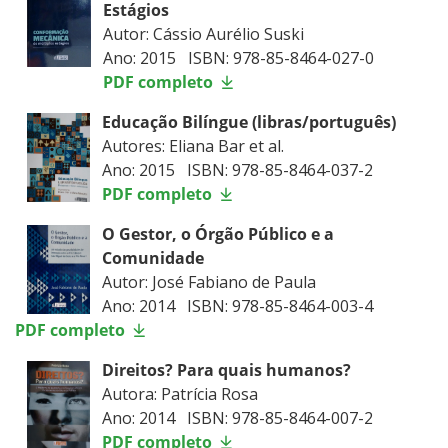
Estágios
Autor: Cássio Aurélio Suski
Ano: 2015 ISBN: 978-85-8464-027-0
PDF completo
Educação Bilíngue (libras/português)
Autores: Eliana Bar et al.
Ano: 2015 ISBN: 978-85-8464-037-2
PDF completo
O Gestor, o Órgão Público e a
Comunidade
Autor: José Fabiano de Paula
Ano: 2014 ISBN: 978-85-8464-003-4
PDF completo
Direitos? Para quais humanos?
Autora: Patrícia Rosa
Ano: 2014 ISBN: 978-85-8464-007-2
PDF completo