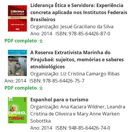
Liderança Ética e Servidora: Experiência
concreta aplicada nos Institutos Federais
Brasileiros
Organização: Jesué Graciliano da Silva
Ano: 2014 ISBN: 978-85-64426-87-0
PDF completo
A Reserva Extrativista Marinha do
Pirajubaé: sujeitos, memórias e saberes
etnobiológicos
Organização: Liz Cristina Camargo Ribas
Ano: 2014 ISBN: 978-85-64426-75-7
PDF completo
Espanhol para o turismo
Organização: Ana Kaciara Wildner, Leandra
Cristina de Oliveira e Mary Anne Warken
Sobottka
Ano: 2014 ISBN: 948-85-64426-74-0