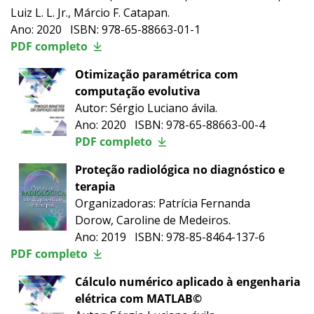
Luiz L. L. Jr., Márcio F. Catapan.
Ano: 2020 ISBN: 978-65-88663-01-1
PDF completo
Otimização paramétrica com
computação evolutiva
Autor: Sérgio Luciano ávila.
Ano: 2020 ISBN: 978-65-88663-00-4
PDF completo
Proteção radiológica no diagnóstico e
terapia
Organizadoras: Patrícia Fernanda
Dorow, Caroline de Medeiros.
Ano: 2019 ISBN: 978-85-8464-137-6
PDF completo
Cálculo numérico aplicado à engenharia
elétrica com MATLAB©