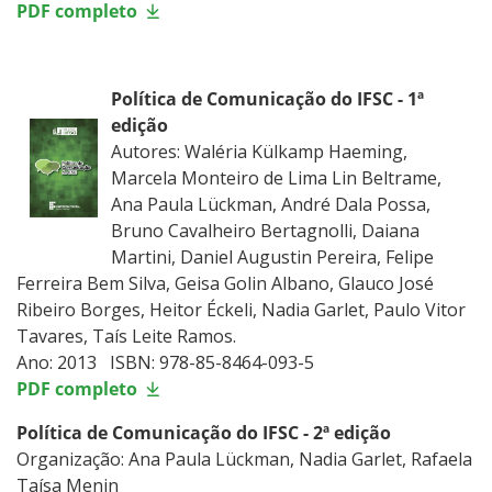
PDF completo
Política de Comunicação do IFSC - 1ª
edição
Autores: Waléria Külkamp Haeming,
Marcela Monteiro de Lima Lin Beltrame,
Ana Paula Lückman, André Dala Possa,
Bruno Cavalheiro Bertagnolli, Daiana
Martini, Daniel Augustin Pereira, Felipe
Ferreira Bem Silva, Geisa Golin Albano, Glauco José
Ribeiro Borges, Heitor Éckeli, Nadia Garlet, Paulo Vitor
Tavares, Taís Leite Ramos.
Ano: 2013 ISBN: 978-85-8464-093-5
PDF completo
Política de Comunicação do IFSC - 2ª edição
Organização: Ana Paula Lückman, Nadia Garlet, Rafaela
Taísa Menin