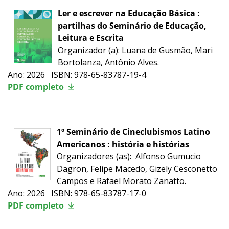
Ler e escrever na Educação Básica :
partilhas do Seminário de Educação,
Leitura e Escrita
Organizador (a): Luana de Gusmão, Mari
Bortolanza, Antônio Alves.
Ano: 2026 ISBN: 978-65-83787-19-4
PDF completo
1º Seminário de Cineclubismos Latino
Americanos : história e histórias
Organizadores (as):
Alfonso Gumucio
Dagron, Felipe Macedo, Gizely Cesconetto
Campos e Rafael Morato Zanatto.
Ano: 2026 ISBN: 978-65-83787-17-0
PDF completo