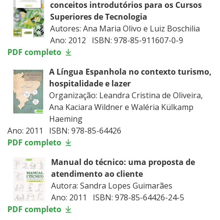
conceitos introdutórios para os Cursos
Superiores de Tecnologia
Autores: Ana Maria Olivo e Luiz Boschilia
Ano: 2012 ISBN: 978-85-911607-0-9
PDF completo
A Língua Espanhola no contexto turismo,
hospitalidade e lazer
Organização: Leandra Cristina de Oliveira,
Ana Kaciara Wildner e Waléria Külkamp
Haeming
Ano: 2011 ISBN: 978-85-64426
PDF completo
Manual do técnico: uma proposta de
atendimento ao cliente
Autora: Sandra Lopes Guimarães
Ano: 2011 ISBN: 978-85-64426-24-5
PDF completo