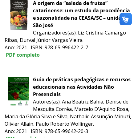
A origem da “salada de frutas”
catarinense: um estudo da procedência
e sazonalidade na CEASA/SC – unidade
São José
Organizadores(as): Liz Cristina Camargo
Ribas, Durval Júnior Vargas Vieira.
Ano: 2021 ISBN: 978-65-996422-2-7
PDF completo
Guia de práticas pedagógicas e recursos
educacionais nas Atividades Não
Presenciais
Autores(as): Ana Beatriz Bahia, Denise de
Mesquita Corrêa, Marcelo D'Aquino Rosa,
Maria da Glória Silva e Silva, Nathalie Assunção Minuzi,
Olivier Allain, Paulo Roberto Wollinger.
Ano: 2021 ISBN: 978-65-99642-20-3