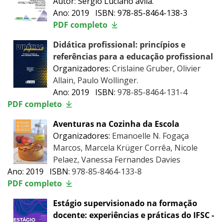
Autor: Sérgio Luciano ávila.
Ano: 2019 ISBN: 978-85-8464-138-3
PDF completo
Didática profissional: princípios e
referências para a educação profissional
Organizadores:
Crislaine Gruber, Olivier
Allain, Paulo Wollinger.
Ano: 2019 ISBN:
978-85-8464-131-4
PDF completo
Aventuras na Cozinha da Escola
Organizadores:
Emanoelle N. Fogaça
Marcos, Marcela Krüger Corrêa, Nicole
Pelaez, Vanessa Fernandes Davies
Ano: 2019 ISBN:
978-85-8464-133-8
PDF completo
Estágio supervisionado na formação
docente: experiências e práticas do IFSC -