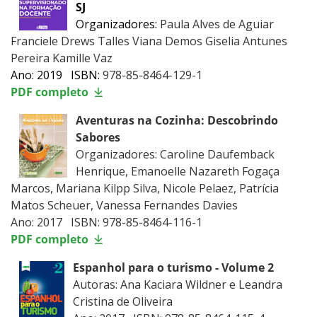
SJ
Organizadores:
Paula Alves de Aguiar
Franciele Drews Talles Viana Demos Giselia Antunes
Pereira Kamille Vaz
Ano: 2019 ISBN:
978-85-8464-129-1
PDF completo
Aventuras na Cozinha: Descobrindo
Sabores
Organizadores: Caroline Daufemback
Henrique, Emanoelle Nazareth Fogaça
Marcos, Mariana Kilpp Silva, Nicole Pelaez, Patrícia
Matos Scheuer, Vanessa Fernandes Davies
Ano: 2017 ISBN: 978-85-8464-116-1
PDF completo
Espanhol para o turismo - Volume 2
Autoras: Ana Kaciara Wildner e Leandra
Cristina de Oliveira