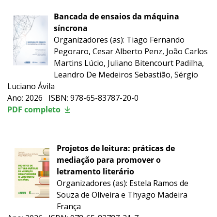
Bancada de ensaios da máquina
síncrona
Organizadores (as): Tiago Fernando
Pegoraro, Cesar Alberto Penz, João Carlos
Martins Lúcio, Juliano Bitencourt Padilha,
Leandro De Medeiros Sebastião, Sérgio
Luciano Ávila
Ano: 2026 ISBN: 978-65-83787-20-0
PDF completo
Projetos de leitura: práticas de
mediação para promover o
letramento literário
Organizadores (as): Estela Ramos de
Souza de Oliveira e Thyago Madeira
França