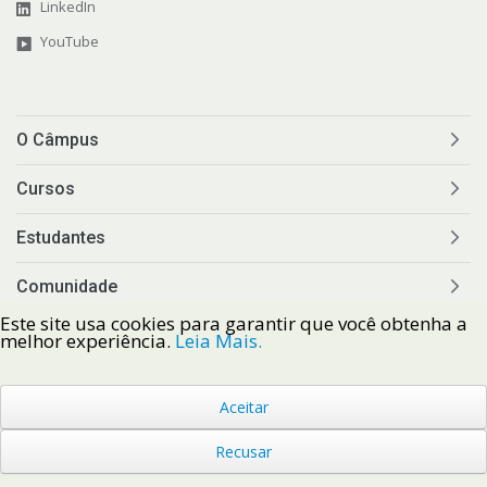
LinkedIn
YouTube
O Câmpus
Cursos
Estudantes
Comunidade
Este site usa cookies para garantir que você obtenha a
Comunicação
melhor experiência.
Leia Mais.
Aceitar
Recusar