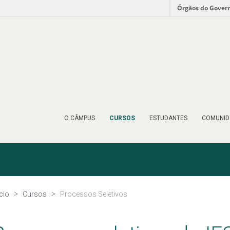
Órgãos do Gover
O CÂMPUS
CURSOS
ESTUDANTES
COMUNID
ício
Cursos
Processos Seletivos