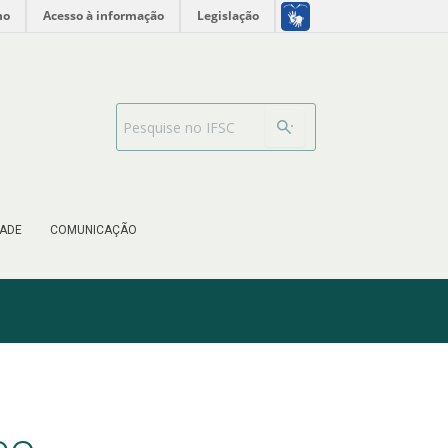
no
Acesso à informação
Legislação
Barra de busca
ADE
COMUNICAÇÃO