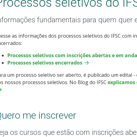
Processos seletivos do IF
nformações fundamentais para quem quer 
esse as informações dos processos seletivos do IFSC com i
cerrados:
Processos seletivos com inscrições abertas e em an
Processos seletivos encerrados
ra um processo seletivo ser aberto, é publicado um edital 
s nossos processos seletivos. No Blog do IFSC
explicamos o
uero me inscrever
eja os cursos que estão com inscrições abe