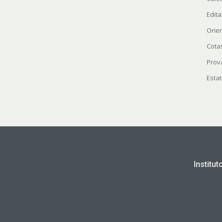
Edita
Orie
Cota
Prov
Estat
Institu