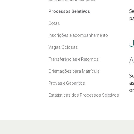
Se
Processos Seletivos
pa
Cotas
Inscrições e acompanhamento
J
Vagas Ociosas
A
Transferências e Retornos
Orientações para Matrícula
Se
as
Provas e Gabaritos
or
Estatísticas dos Processos Seletivos