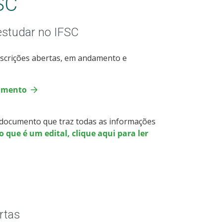
SC
estudar no IFSC
nscrições abertas, em andamento e
damento
- documento que traz todas as informações
 que é um edital, clique aqui para ler
rtas