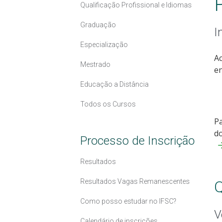
Qualificação Profissional e Idiomas
Graduação
I
Especialização
Ac
Mestrado
en
Educação a Distância
Todos os Cursos
Pa
do
Processo de Inscrição
Resultados
Resultados Vagas Remanescentes
Q
Como posso estudar no IFSC?
V
Calendário de inscrições