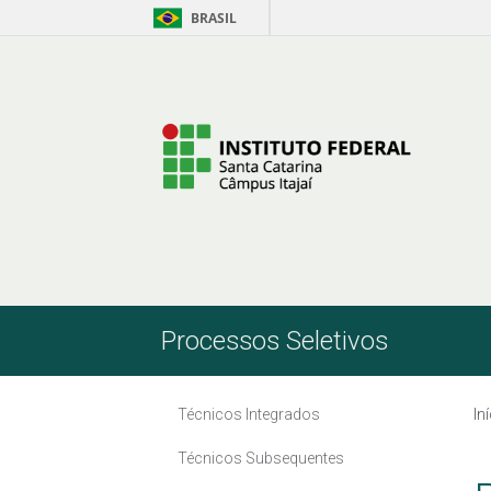
BRASIL
Pular para o Conteúdo
Processos Seletivos
Técnicos Integrados
In
Técnicos Subsequentes