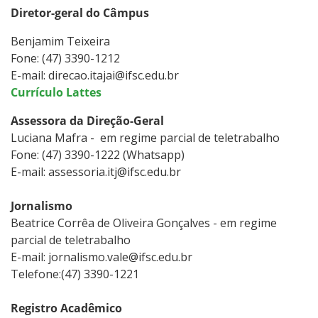
Diretor-geral do Câmpus
Benjamim Teixeira
Fone: (47) 3390-1212
E-mail: direcao.itajai@ifsc.edu.br
Currículo Lattes
Assessora da Direção-Geral
Luciana Mafra - em regime parcial de teletrabalho
Fone: (47) 3390-1222 (Whatsapp)
E-mail: assessoria.itj@ifsc.edu.br
Jornalismo
Beatrice Corrêa de Oliveira Gonçalves - em regime
parcial de teletrabalho
E-mail: jornalismo.vale@ifsc.edu.br
Telefone:(47) 3390-1221
Registro Acadêmico