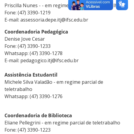
Priscilla Nunes - - em regime parcial de teletrabalho
Fone: (47) 3390-1219
E-mail: assessoria.depe.itj@ifsc.edu.br
Coordenadoria Pedagógica
Denise Jove Cesar
Fone: (47) 3390-1233
Whatsapp: (
47) 3390-1278
E-mail: pedagogico.itj@ifsc.edu.br
Assistência Estudantil
Michele Silva Valadão - em regime parcial de
teletrabalho
Whatsapp: (
47) 3390-1276
Coordenadoria de Biblioteca
Eliane Pellegrini - em regime parcial de teletrabalho
Fone: (47) 3390-1223