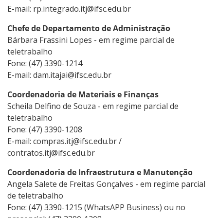
E-mail: rp.integrado.itj@ifsc.edu.br
Chefe de Departamento de Administração
Bárbara Frassini Lopes - em regime parcial de
teletrabalho
Fone: (47) 3390-1214
E-mail: dam.itajai@ifsc.edu.br
Coordenadoria de Materiais e Finanças
Scheila Delfino de Souza - em regime parcial de
teletrabalho
Fone: (47) 3390-1208
E-mail: compras.itj@ifsc.edu.br /
contratos.itj@ifsc.edu.br
Coordenadoria de Infraestrutura e Manutenção
Angela Salete de Freitas Gonçalves - em regime parcial
de teletrabalho
Fone: (47) 3390-1215 (WhatsAPP Business) ou no