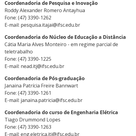
Coordenadoria de Pesquisa e Inovação
Roddy Alexander Romero Antayhua
Fone: (47) 3390-1262
E-mail: pesquisa.itajai@ifsc.edu.br
Coordenadoria do Núcleo de Educação a Distância
Cátia Maria Alves Monteiro - em regime parcial de
teletrabalho
Fone: (47) 3390-1225
E-mail: nead.itj@ifsc.edu.br
Coordenadoria de Pós-graduação
Janaina Patrícia Freire Bannwart
Fone: (47) 3390-1261
E-mail: janaina.patricia@ifsc.edu.br
Coordenadoria do curso de Engenharia Elétrica
Tiago Drummond Lopes
Fone: (47) 3390-1263
E-mail: eng.eletrica.itj@ifsc.edu.br