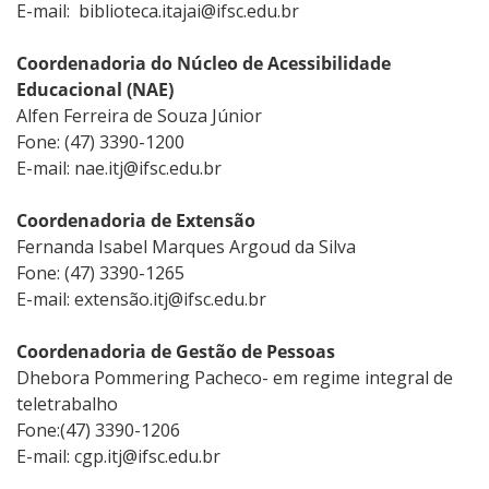
E-mail: biblioteca.itajai@ifsc.edu.br
Coordenadoria do Núcleo de Acessibilidade
Educacional (NAE)
Alfen Ferreira de Souza Júnior
Fone: (47) 3390-1200
E-mail: nae.itj@ifsc.edu.br
Coordenadoria de Extensão
Fernanda Isabel Marques Argoud da Silva
Fone: (47) 3390-1265
E-mail: extensão.itj@ifsc.edu.br
Coordenadoria de Gestão de Pessoas
Dhebora Pommering Pacheco
- em regime integral de
teletrabalho
Fone:(47) 3390-1206
E-mail: cgp.itj@ifsc.edu.br