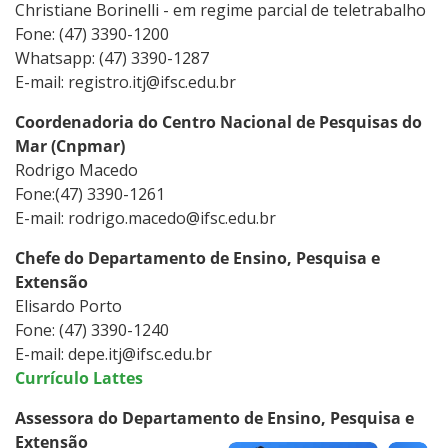
Christiane Borinelli - em regime parcial de teletrabalho
Fone: (47) 3390-1200
Whatsapp: (47) 3390-1287
E-mail: registro.itj@ifsc.edu.br
Coordenadoria do Centro Nacional de Pesquisas do
Mar (Cnpmar)
Rodrigo Macedo
Fone:(47) 3390-1261
E-mail: rodrigo.macedo@ifsc.edu.br
Chefe do Departamento de Ensino, Pesquisa e
Extensão
Elisardo Porto
Fone: (47) 3390-1240
E-mail: depe.itj@ifsc.edu.br
Currículo Lattes
Assessora do Departamento de Ensino, Pesquisa e
Extensão