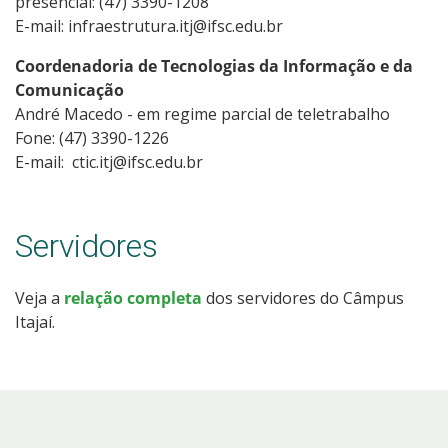
presencial: (47) 3390-1208
E-mail: infraestrutura.itj@ifsc.edu.br
Coordenadoria de Tecnologias da Informação e da
Comunicação
André Macedo - em regime parcial de teletrabalho
Fone: (47) 3390-1226
E-mail:
ctic.itj@ifsc.edu.br
Servidores
Veja a
relação completa
dos servidores do Câmpus
Itajaí.