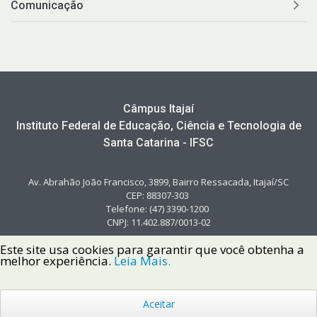
Comunicação
Câmpus Itajaí
Instituto Federal de Educação, Ciência e Tecnologia de
Santa Catarina - IFSC
Av. Abrahão João Francisco, 3899, Bairro Ressacada, Itajaí/SC
CEP: 88307-303
Telefone: (47) 3390-1200
CNPJ: 11.402.887/0013-02
Este site usa cookies para garantir que você obtenha a
melhor experiência.
Leia Mais.
Aceitar
Copyright © 2022 Instituto Federal de Santa Catarina IFSC