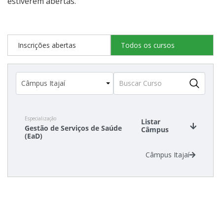
estiverem abertas.
Estatísticas dos Processos Seletivos
Inscrições abertas
Todos os cursos
Especialização
Listar
Gestão de Serviços de Saúde
Câmpus
(EaD)
Câmpus Itajaí