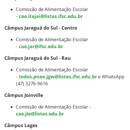
Comissão de Alimentação Escolar
-
cae.itajai@listas.ifsc.edu.br
Câmpus Jaraguá do Sul - Centro
Comissão de Alimentação Escolar
-
cae.jar@ifsc.edu.br
Câmpus Jaraguá do Sul - Rau
Comissão de Alimentação Escolar
-
todos.pnae.jgw@listas.ifsc.edu.br
e WhatsApp
(47) 3276-9616
Câmpus Joinville
Comissão de Alimentação Escolar -
cae.jle@listas.edu.br
Câmpus Lages