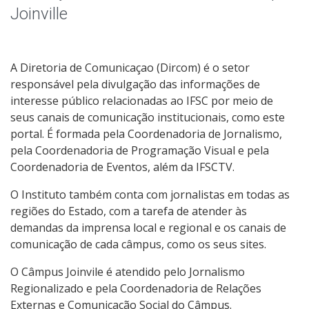
Notícias
Joinville
Assessoria de Imprensa
A Diretoria de Comunicaçao (Dircom) é o setor
Livros e Periódicos
responsável pela divulgação das informações de
interesse público relacionadas ao IFSC por meio de
Identidade Visual do IFSC
seus canais de comunicação institucionais, como este
portal. É formada pela Coordenadoria de Jornalismo,
pela Coordenadoria de Programação Visual e pela
Coordenadoria de Eventos, além da IFSCTV.
O Instituto também conta com jornalistas em todas as
regiões do Estado, com a tarefa de atender às
demandas da imprensa local e regional e os canais de
comunicação de cada câmpus, como os seus sites.
O Câmpus Joinvile é atendido pelo Jornalismo
Regionalizado e pela Coordenadoria de Relações
Externas e Comunicação Social do Câmpus.