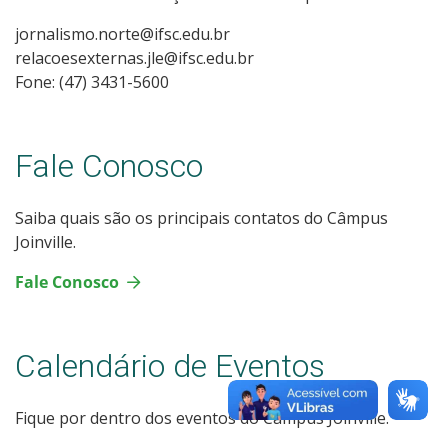
jornalismo.norte@ifsc.edu.br
relacoesexternas.jle@ifsc.edu.br
Fone: (47) 3431-5600
Fale Conosco
Saiba quais são os principais contatos do Câmpus
Joinville.
Fale Conosco
Calendário de Eventos
Fique por dentro dos eventos do Câmpus Joinville.