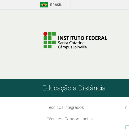
BRASIL
Pular para o Conteúdo
Educação a Distância
Técnicos Integrados
In
Técnicos Concomitantes