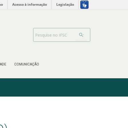
no
Acesso à informação
Legislação
Barra de busca
ADE
COMUNICAÇÃO