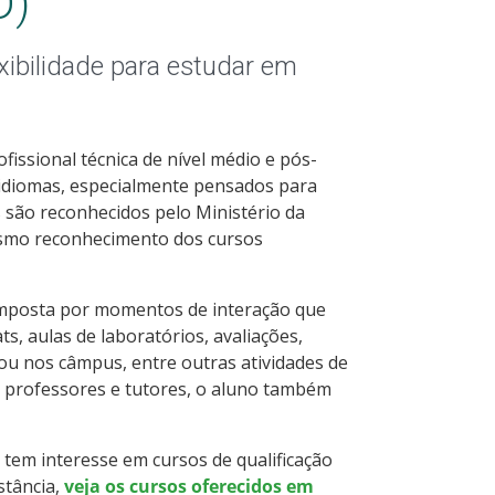
D)
xibilidade para estudar em
fissional técnica de nível médio e pós-
e idiomas, especialmente pensados para
 são reconhecidos pelo Ministério da
esmo reconhecimento dos cursos
composta por momentos de interação que
s, aulas de laboratórios, avaliações,
 ou nos câmpus, entre outras atividades de
m professores e tutores, o aluno também
ê tem interesse em cursos de qualificação
stância,
veja os cursos oferecidos em