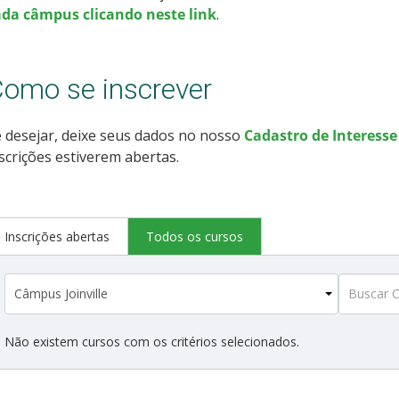
ada câmpus clicando neste link
.
omo se inscrever
 desejar, deixe seus dados no nosso
Cadastro de Interesse
scrições estiverem abertas.
Inscrições abertas
Todos os cursos
Não existem cursos com os critérios selecionados.