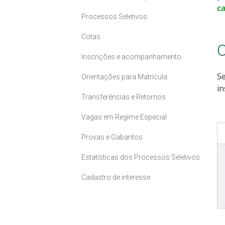
c
Processos Seletivos
Cotas
C
Inscrições e acompanhamento
Se
Orientações para Matrícula
in
Transferências e Retornos
Vagas em Regime Especial
Provas e Gabaritos
Estatísticas dos Processos Seletivos
Cadastro de interesse