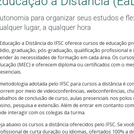
Educação a Distância (Ea
utonomia para organizar seus estudos e fle
ualquer lugar, a qualquer hora
Educação a Distância do IFSC oferece cursos de educação pro
dio, graduação, pós-graduação, qualificação profissional 
ender às necessidades de formação em cada área. Os cursos
ducação (MEC) e oferecem diploma ou certificados com o m
esenciais.
metodologia adotada pelo IFSC para cursos a distância é 
orrem por meio de videoconferências, webconferências, chat
abalhos de conclusão de curso, aulas presenciais nos polos
sino, pesquisa e extensão. Além de entrar em contanto co
de interagir com os colegas da turma.
ja abaixo os cursos a distância oferecidos pelo IFSC. Se voc
ofissional de curta duração ou idiomas, ofertados 100% a di