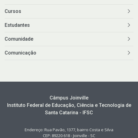
Cursos
Estudantes
Comunidade
Comunicação
Câmpus Joinville
Instituto Federal de Educação, Ciência e Tecnologia de
Santa Catarina - IFSC
Endereço: Rua Pavão, 1377, bairro Costa e Silva
CEP: 89220 618 - Joinville - SC