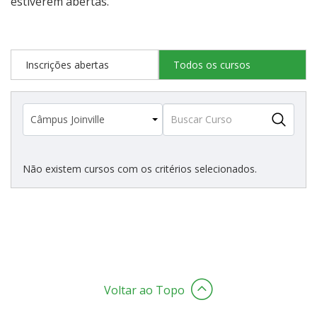
estiverem abertas.
Estatísticas dos Processos Seletivos
Inscrições abertas
Todos os cursos
Cadastro de interesse
Não existem cursos com os critérios selecionados.
Voltar ao Topo