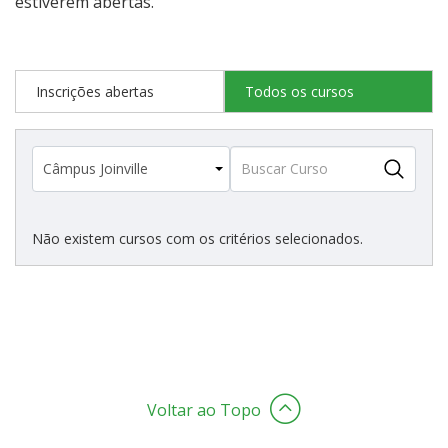
estiverem abertas.
Estatísticas dos Processos Seletivos
Inscrições abertas
Todos os cursos
Cadastro de interesse
Não existem cursos com os critérios selecionados.
Voltar ao Topo