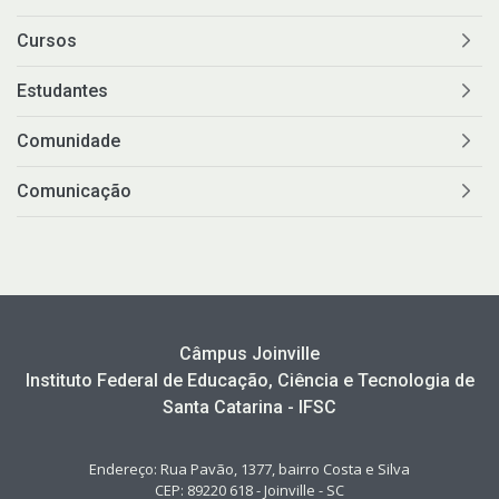
Cursos
Estudantes
Comunidade
Comunicação
Câmpus Joinville
Instituto Federal de Educação, Ciência e Tecnologia de
Santa Catarina - IFSC
Endereço: Rua Pavão, 1377, bairro Costa e Silva
CEP: 89220 618 - Joinville - SC