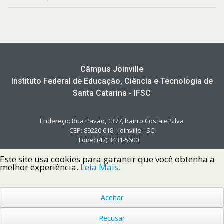
Câmpus Joinville
Instituto Federal de Educação, Ciência e Tecnologia de
Santa Catarina - IFSC
Endereço: Rua Pavão, 1377, bairro Costa e Silva
CEP: 89220 618 - Joinville - SC
Fone: (47) 3431-5600
Este site usa cookies para garantir que você obtenha a
melhor experiência.
Leia Mais.
Aceitar
Copyright © 2022 Instituto Federal de Santa Catarina IFSC
Todos os Direitos Reservados.
Recusar