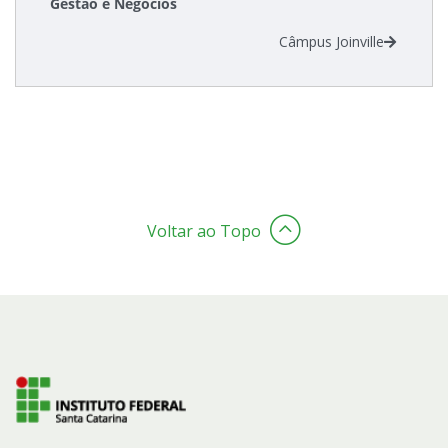
Gestão e Negócios
Câmpus Joinville
Estatísticas dos Processos Seletivos
Cadastro de interesse
Voltar ao Topo