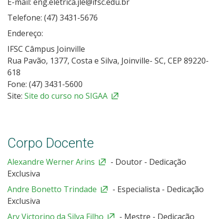
E-mail: eng.eletrica.jle@ifsc.edu.br
Telefone: (47) 3431-5676
Endereço:
IFSC Câmpus Joinville
Rua Pavão, 1377, Costa e Silva, Joinville- SC, CEP 89220-
618
Fone: (47) 3431-5600
Site:
Site do curso no SIGAA
Corpo Docente
Alexandre Werner Arins
- Doutor - Dedicação
Exclusiva
Andre Bonetto Trindade
- Especialista - Dedicação
Exclusiva
Ary Victorino da Silva Filho
- Mestre - Dedicação