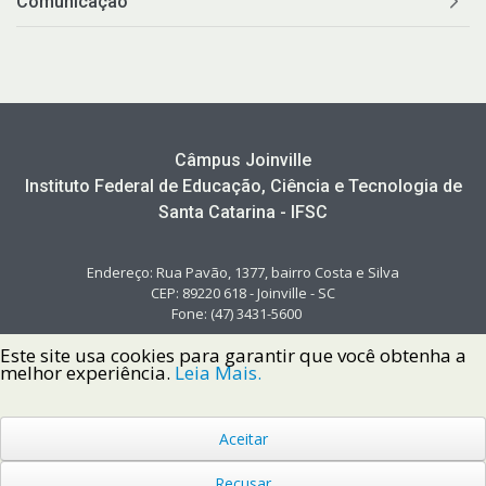
Comunicação
Câmpus Joinville
Instituto Federal de Educação, Ciência e Tecnologia de
Santa Catarina - IFSC
Endereço: Rua Pavão, 1377, bairro Costa e Silva
CEP: 89220 618 - Joinville - SC
Fone: (47) 3431-5600
Este site usa cookies para garantir que você obtenha a
melhor experiência.
Leia Mais.
Aceitar
Copyright © 2022 Instituto Federal de Santa Catarina IFSC
Todos os Direitos Reservados.
Recusar