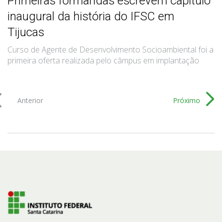
Primeiras formandas escrevem capítulo
inaugural da história do IFSC em
Tijucas
Curso de Agente de Desenvolvimento Socioambiental foi a
primeira oferta realizada pelo câmpus em implantação
Anterior
Próximo