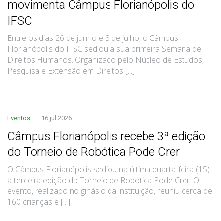
movimenta Câmpus Florianópolis do
IFSC
Entre os dias 26 de junho e 3 de julho, o Câmpus
Florianópolis do IFSC sediou a sua primeira Semana de
Direitos Humanos. Organizado pelo Núcleo de Estudos,
Pesquisa e Extensão em Direitos [...]
Eventos
16 jul 2026
Câmpus Florianópolis recebe 3ª edição
do Torneio de Robótica Pode Crer
O Câmpus Florianópolis sediou na última quarta-feira (15)
a terceira edição do Torneio de Robótica Pode Crer. O
evento, realizado no ginásio da instituição, reuniu cerca de
160 crianças e [...]