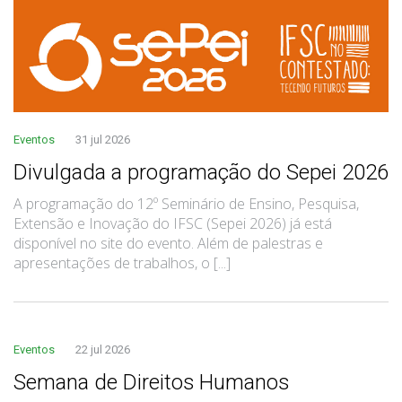
Eventos
31 jul 2026
Divulgada a programação do Sepei 2026
A programação do 12º Seminário de Ensino, Pesquisa,
Extensão e Inovação do IFSC (Sepei 2026) já está
disponível no site do evento. Além de palestras e
apresentações de trabalhos, o [...]
Eventos
22 jul 2026
Semana de Direitos Humanos