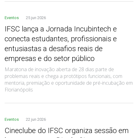
Eventos
25 jun 2026
IFSC lança a Jornada Incubintech e
conecta estudantes, profissionais e
entusiastas a desafios reais de
empresas e do setor público
Maratona de inovação aberta de 28 dias parte de
problemas reais e chega a protótipos funcionais, com
mentoria, premiação e oportunidade de pré-incubação em
Florianópolis
Eventos
22 jun 2026
Cineclube do IFSC organiza sessão em