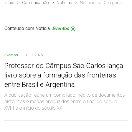
Início
Comunicação
Notícias
Notícias por Categoria
Conteúdo com Notícia
Eventos
.
Eventos
31 jul 2026
Professor do Câmpus São Carlos lança
livro sobre a formação das fronteiras
entre Brasil e Argentina
A publicação reúne um compilado inédito de documentos
históricos e mapas produzidos entre o final do século
XVIII e o início do século XX