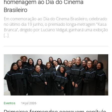
homenagem ao Dia do Cinema
Brasileiro
Em comemoração ao Dia do Cinema Brasileiro, celebrado
no último dia 19 junho, o premiado longa-metragem "Kasa
Branca", dirigido por Luciano Vidigal, ganhará uma exibição
[...]
Eventos
14 jul 2026