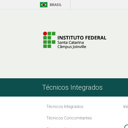
BRASIL
Pular para o Conteúdo
Técnicos Integrados
Técnicos Integrados
In
Técnicos Concomitantes