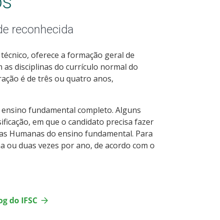
os
de reconhecida
écnico, oferece a formação geral de
 as disciplinas do currículo normal do
ração é de três ou quatro anos,
 o ensino fundamental completo. Alguns
ificação, em que o candidato precisa fazer
ias Humanas do ensino fundamental. Para
uma ou duas vezes por ano, de acordo com o
og do IFSC