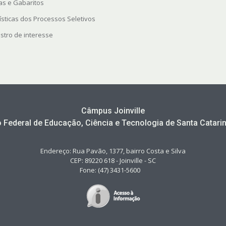
as e Gabaritos
ísticas dos Processos Seletivos
stro de interesse
Câmpus Joinville
to Federal de Educação, Ciência e Tecnologia de Santa Catarin
Endereço: Rua Pavão, 1377, bairro Costa e Silva
CEP: 89220 618 - Joinville - SC
Fone: (47) 3431-5600