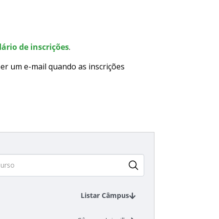
ário de inscrições
.
er um e-mail quando as inscrições
Listar Câmpus