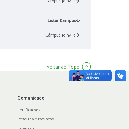
Câmpus Joinville
Listar Câmpus
Câmpus Joinville
Voltar ao Topo
Comunidade
Certificações
Pesquisa e Inovação
Extensão