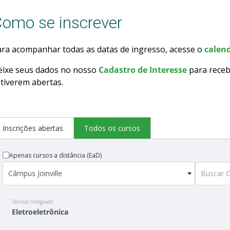
omo se inscrever
ra acompanhar todas as datas de ingresso, acesse o
calend
eixe seus dados no nosso
Cadastro de Interesse
para receb
tiverem abertas.
Inscrições abertas
Todos os cursos
Apenas cursos a distância (EaD)
Técnico Integrado
Eletroeletrônica