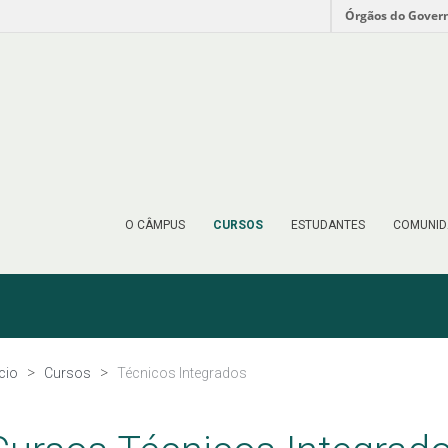
Órgãos do Gover
O CÂMPUS
CURSOS
ESTUDANTES
COMUNID
ício
Cursos
Técnicos Integrados