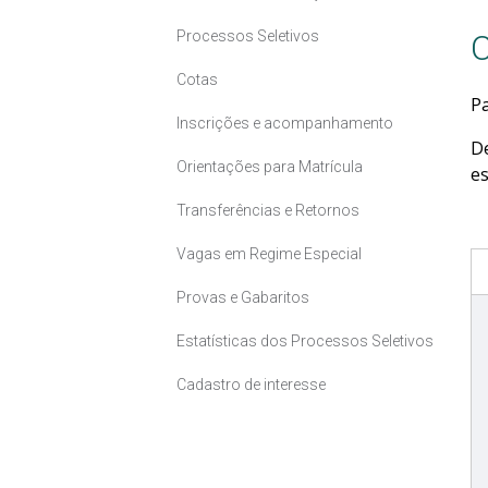
Processos Seletivos
C
Cotas
Pa
Inscrições e acompanhamento
D
Orientações para Matrícula
es
Transferências e Retornos
Vagas em Regime Especial
Provas e Gabaritos
Estatísticas dos Processos Seletivos
Cadastro de interesse