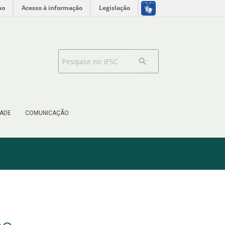
no
Acesso à informação
Legislação
Barra de busca
ADE
COMUNICAÇÃO