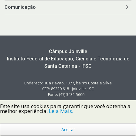
Comunicação
Câmpus Joinville
Instituto Federal de Educação, Ciência e Tecnologia de
Santa Catarina - IFSC
Endereço: Rua Pavão, 1377, bairro Costa e Silva
CEP: 89220 618 - Joinville - SC
Fone: (47) 3431-5600
Este site usa cookies para garantir que você obtenha a
melhor experiência.
Leia Mais.
Aceitar
Copyright © 2022 Instituto Federal de Santa Catarina IFSC