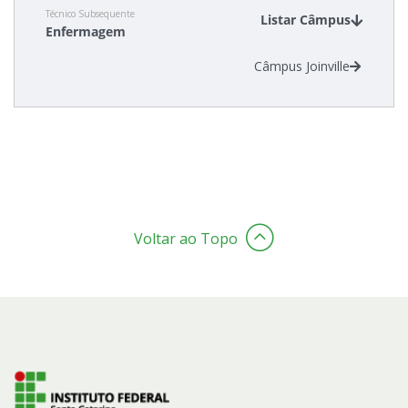
Técnico Subsequente
Listar Câmpus
Enfermagem
Estatísticas dos Processos Seletivos
Câmpus Joinville
Cadastro de interesse
Voltar ao Topo