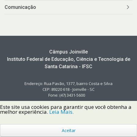
Comunicação
Câmpus Joinville
Instituto Federal de Educação, Ciência e Tecnologia de
Santa Catarina - IFSC
Endereço: Rua Pavão, 1377, bairro Costa e Silva
CEP: 89220 618 - Joinville - SC
Fone: (47) 3431-5600
Este site usa cookies para garantir que você obtenha a
melhor experiência.
Leia Mais.
Aceitar
Copyright © 2022 Instituto Federal de Santa Catarina IFSC