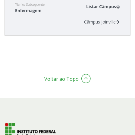
Técnico Subsequente
Listar Câmpus
Enfermagem
Estatísticas dos Processos Seletivos
Câmpus Joinville
Cadastro de interesse
Voltar ao Topo