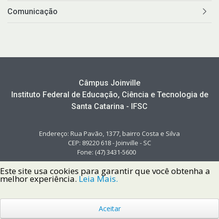
Comunicação
Câmpus Joinville
Instituto Federal de Educação, Ciência e Tecnologia de
Santa Catarina - IFSC
Endereço: Rua Pavão, 1377, bairro Costa e Silva
CEP: 89220 618 - Joinville - SC
Fone: (47) 3431-5600
Este site usa cookies para garantir que você obtenha a
melhor experiência.
Leia Mais.
Aceitar
Copyright © 2022 Instituto Federal de Santa Catarina IFSC