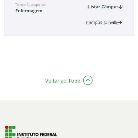
Técnico Subsequente
Listar Câmpus
Enfermagem
Estatísticas dos Processos Seletivos
Câmpus Joinville
Cadastro de interesse
Voltar ao Topo