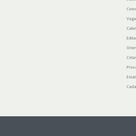
Como
Vaga
Cale
Edita
Orie
Cota
Prov
Estat
Cada