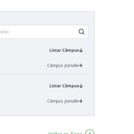
Listar Câmpus
Câmpus Joinville
Listar Câmpus
Câmpus Joinville