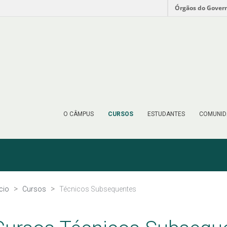
Órgãos do Gover
O CÂMPUS
CURSOS
ESTUDANTES
COMUNID
ício
Cursos
Técnicos Subsequentes