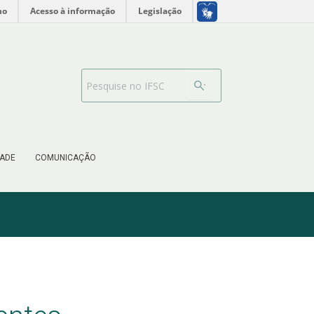
no
Acesso à informação
Legislação
Barra de busca
ADE
COMUNICAÇÃO