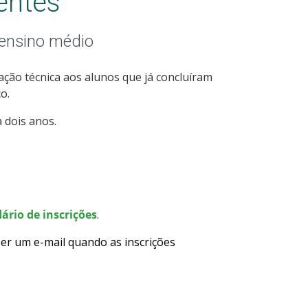
entes
 ensino médio
ção técnica aos alunos que já concluíram
o.
 dois anos.
ário de inscrições
.
er um e-mail quando as inscrições