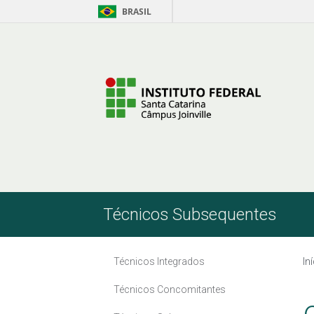
BRASIL
Pular para o Conteúdo
Técnicos Subsequentes
Técnicos Integrados
In
Técnicos Concomitantes