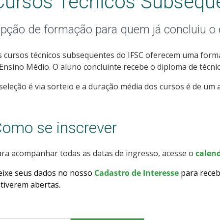
Cursos Técnicos Subsequ
pção de formação para quem já concluiu o
 cursos técnicos subsequentes do IFSC oferecem uma forma
Ensino Médio. O aluno concluinte recebe o diploma de técnic
seleção é via sorteio e a duração média dos cursos é de um a
omo se inscrever
ra acompanhar todas as datas de ingresso, acesse o
calend
eixe seus dados no nosso
Cadastro de Interesse
para receb
tiverem abertas
.