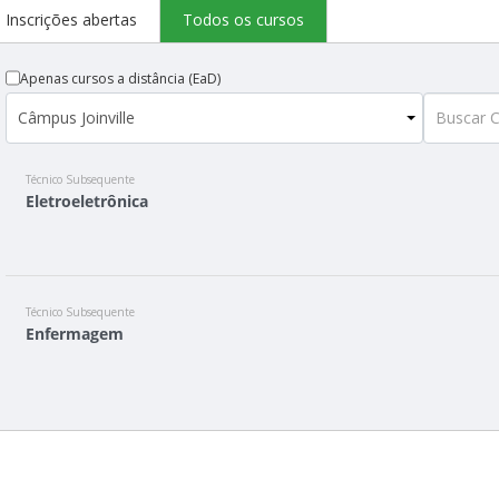
Inscrições abertas
Todos os cursos
Apenas cursos a distância (EaD)
Técnico Subsequente
Eletroeletrônica
Técnico Subsequente
Enfermagem