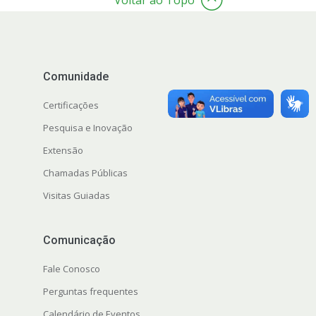
Voltar ao Topo
Comunidade
Certificações
Pesquisa e Inovação
Extensão
Chamadas Públicas
Visitas Guiadas
Comunicação
Fale Conosco
Perguntas frequentes
Calendário de Eventos