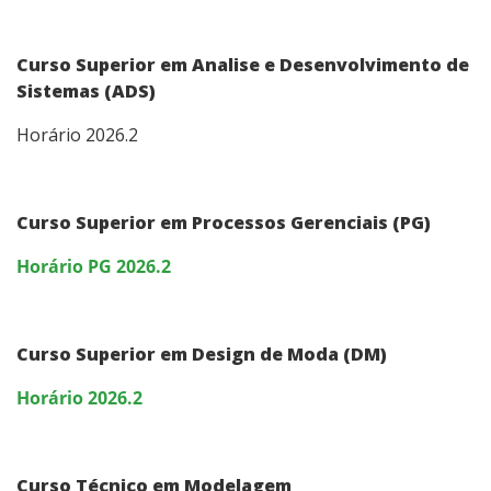
Documentos Úteis
Curso Superior em Analise e Desenvolvimento de
Sistemas (ADS)
Bibliotecas
Horário 2026.2
Sistemas Acadêmicos
Intercâmbio Estudantil
Curso Superior em Processos Gerenciais (PG)
Horário PG 2026.2
Representação Estudantil
Curso Superior em Design de Moda (DM)
Horário 2026.2
Curso Técnico em Modelagem