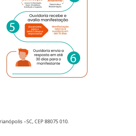
orianópolis –SC, CEP 88075 010.