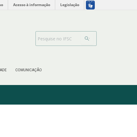
no
Acesso à informação
Legislação
Barra de busca
ADE
COMUNICAÇÃO