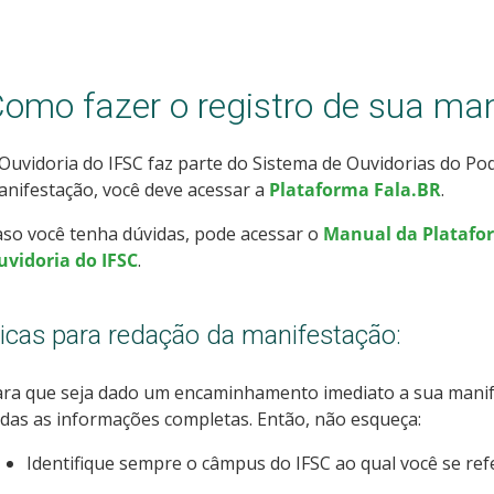
omo fazer o registro de sua ma
Ouvidoria do IFSC faz parte do Sistema de Ouvidorias do Pod
nifestação, você deve acessar a
Plataforma Fala.BR
.
so você tenha dúvidas, pode acessar o
Manual da Platafo
uvidoria do IFSC
.
icas para redação da manifestação:
ra que seja dado um encaminhamento imediato a sua manife
das as informações completas. Então, não esqueça:
Identifique sempre o câmpus do IFSC ao qual você se ref