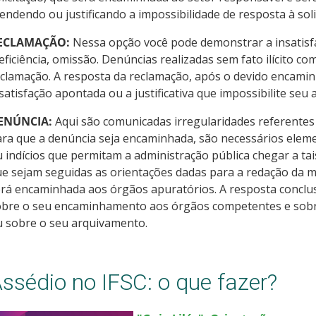
endendo ou justificando a impossibilidade de resposta à soli
ECLAMAÇÃO:
Nessa opção você pode demonstrar a insatisfaç
eficiência, omissão. Denúncias realizadas sem fato ilícito
clamação. A resposta da reclamação, após o devido encamin
satisfação apontada ou a justificativa que impossibilite seu
ENÚNCIA:
Aqui são comunicadas irregularidades referentes 
ra que a denúncia seja encaminhada, são necessários eleme
 indícios que permitam a administração pública chegar a ta
e sejam seguidas as orientações dadas para a redação da m
rá encaminhada aos órgãos apuratórios. A resposta conclu
obre o seu encaminhamento aos órgãos competentes e sobr
u sobre o seu arquivamento.
ssédio no IFSC: o que fazer?