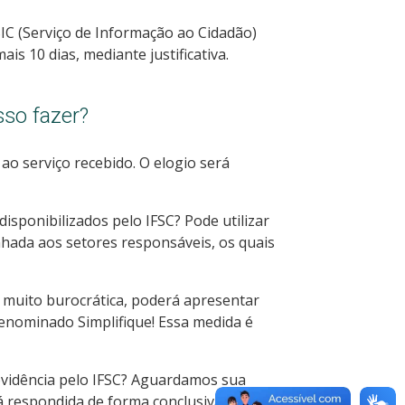
IC (Serviço de Informação ao Cidadão)
s 10 dias, mediante justificativa.
sso fazer?
ao serviço recebido. O elogio será
isponibilizados pelo IFSC? Pode utilizar
hada aos setores responsáveis, os quais
 muito burocrática, poderá apresentar
 denominado Simplifique! Essa medida é
vidência pelo IFSC? Aguardamos sua
á respondida de forma conclusiva,