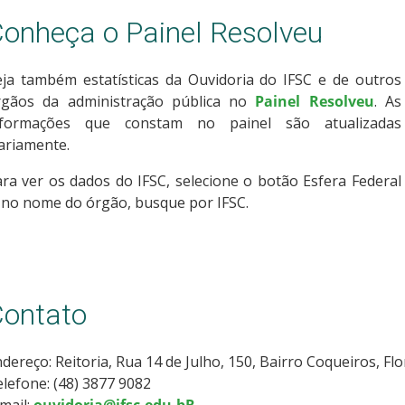
onheça o Painel Resolveu
eja também estatísticas da Ouvidoria do IFSC e de outros
rgãos da administração pública no
Painel Resolveu
. As
nformações que constam no painel são atualizadas
ariamente.
ra ver os dados do IFSC, selecione o botão Esfera Federal
 no nome do órgão, busque por IFSC.
ontato
dereço: Reitoria, Rua 14 de Julho, 150, Bairro Coqueiros, Fl
lefone: (48) 3877 9082