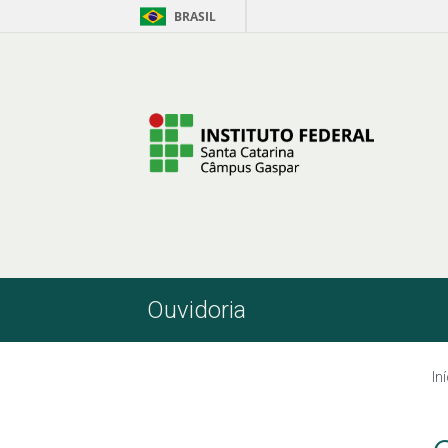
BRASIL
Pular para o Conteúdo
Ouvidoria
In