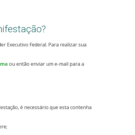
nifestação?
er Executivo Federal. Para realizar sua
rma
ou então enviar um e-mail para a
stação, é necessário que esta contenha
ere;