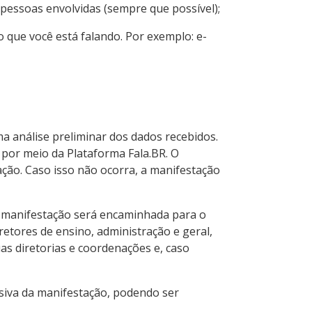
pessoas envolvidas (sempre que possível);
 que você está falando. Por exemplo: e-
ma análise preliminar dos dados recebidos.
 por meio da Plataforma Fala.BR. O
ação. Caso isso não ocorra, a manifestação
a manifestação será encaminhada para o
etores de ensino, administração e geral,
uas diretorias e coordenações e, caso
usiva da manifestação, podendo ser