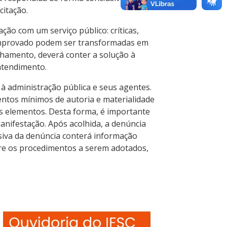
citação.
ão com um serviço público: críticas,
 comprovado podem ser transformadas em
hamento, deverá conter a solução à
 atendimento.
à administração pública e seus agentes.
ntos mínimos de autoria e materialidade
is elementos. Desta forma, é importante
anifestação. Após acolhida, a denúncia
siva da denúncia conterá informação
e os procedimentos a serem adotados,