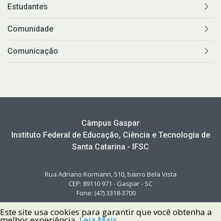
Estudantes
Comunidade
Comunicação
Câmpus Gaspar
Instituto Federal de Educação, Ciência e Tecnologia de
Santa Catarina - IFSC
Rua Adriano Kormann, 510, bairro Bela Vista
CEP: 89110 971 - Gaspar - SC
Fone: (47) 3318-3700
Este site usa cookies para garantir que você obtenha a
melhor experiência.
Leia Mais.