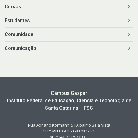
Cursos
Estudantes
Comunidade
Comunicação
Câmpus Gaspar
Instituto Federal de Educação, Ciência e Tecnologia de
Santa Catarina - IFSC
Rua Adriano Kormann, 510, bairro Bela Vista
CEP: 89110 971 - Gaspar - SC
Fone: (47) 3318-3700