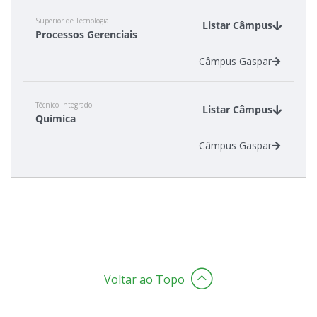
Superior de Tecnologia
Listar Câmpus
Processos Gerenciais
Câmpus Gaspar
Técnico Integrado
Listar Câmpus
Química
Câmpus Gaspar
Voltar ao Topo