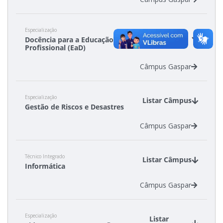
Especialização
Listar
Docência para a Educação
Câmpus
Profissional (EaD)
Câmpus Gaspar
Especialização
Listar Câmpus
Gestão de Riscos e Desastres
Câmpus Gaspar
Técnico Integrado
Listar Câmpus
Informática
Câmpus Gaspar
Especialização
Listar