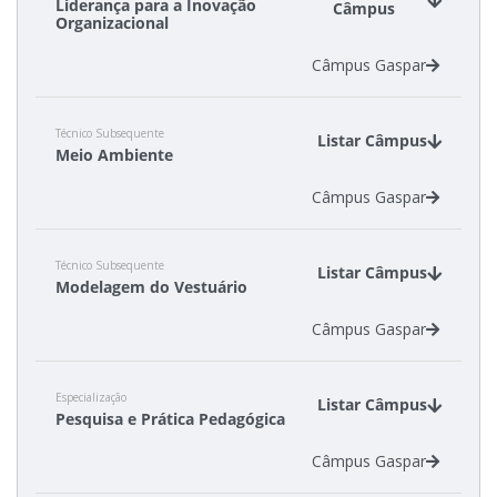
Liderança para a Inovação
Câmpus
Organizacional
Câmpus Gaspar
Técnico Subsequente
Listar Câmpus
Meio Ambiente
Câmpus Gaspar
Técnico Subsequente
Listar Câmpus
Modelagem do Vestuário
Câmpus Gaspar
Especialização
Listar Câmpus
Pesquisa e Prática Pedagógica
Câmpus Gaspar