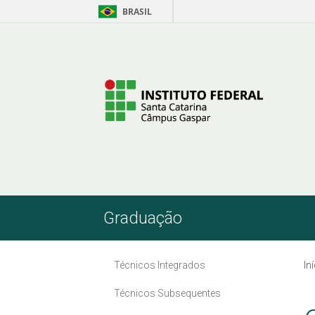
BRASIL
Pular para o Conteúdo
Graduação
Técnicos Integrados
In
Técnicos Subsequentes