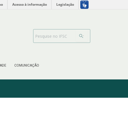
no
Acesso à informação
Legislação
Barra de busca
ADE
COMUNICAÇÃO