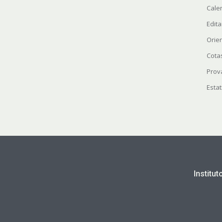
Cale
Edita
Orie
Cota
Prov
Estat
Institu