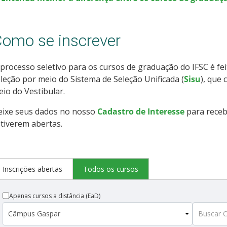
omo se inscrever
processo seletivo para os cursos de graduação do IFSC é fe
leção por meio do Sistema de Seleção Unificada (
Sisu
), que
io do Vestibular.
eixe seus dados no nosso
Cadastro de Interesse
para receb
tiverem abertas.
Inscrições abertas
Todos os cursos
Apenas cursos a distância (EaD)