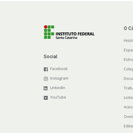
O C
Histó
Espa
Social
Estr
Facebook
Cole
Instagram
Docu
LinkedIn
Trab
YouTube
Licit
Aces
Ouvi
Edita