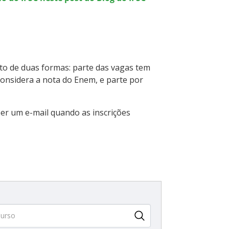
ito de duas formas: parte das vagas tem
 considera a nota do Enem, e parte por
er um e-mail quando as inscrições