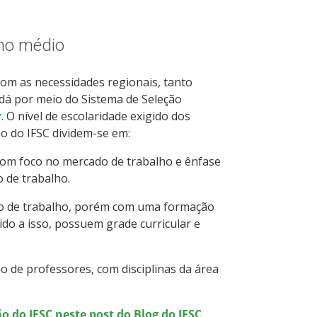
ino médio
com as necessidades regionais, tanto
 dá por meio do Sistema de Seleção
r
. O nível de escolaridade exigido dos
o do IFSC dividem-se em:
om foco no mercado de trabalho e ênfase
o de trabalho.
o de trabalho, porém com uma formação
do a isso, possuem grade curricular e
 de professores, com disciplinas da área
o do IFSC neste post do Blog do IFSC