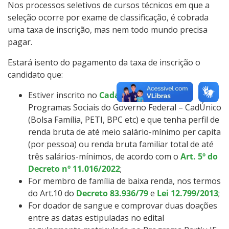
Nos processos seletivos de cursos técnicos em que a
seleção ocorre por exame de classificação, é cobrada
uma taxa de inscrição, mas nem todo mundo precisa
pagar.
Estará isento do pagamento da taxa de inscrição o
candidato que:
Estiver inscrito no
Cadastro Único
para
Programas Sociais do Governo Federal – CadÚnico
(Bolsa Família, PETI, BPC etc) e que tenha perfil de
renda bruta de até meio salário-mínimo per capita
(por pessoa) ou renda bruta familiar total de até
três salários-mínimos, de acordo com o
Art. 5º do
Decreto nº 11.016/2022
;
For membro de família de baixa renda, nos termos
do Art.10 do
Decreto 83.936/79
e
Lei 12.799/2013
;
For doador de sangue e comprovar duas doações
entre as datas estipuladas no edital