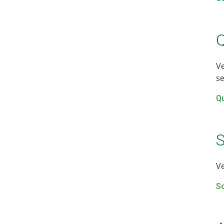
Q
Ve
se
Qu
S
Ve
So