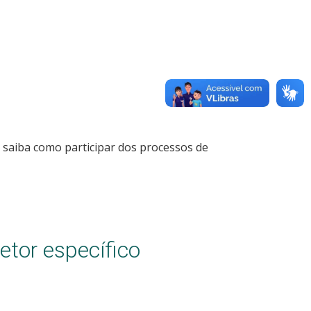
e saiba como participar dos processos de
tor específico