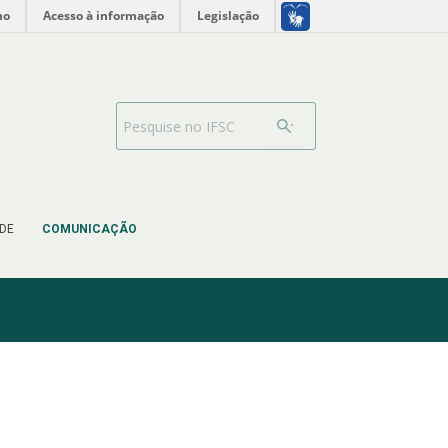
no
Acesso à informação
Legislação
Barra de busca
DE
COMUNICAÇÃO