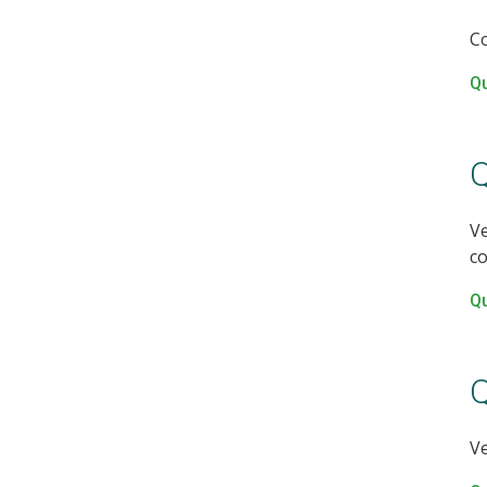
Co
Qu
Q
Ve
c
Qu
Q
Ve