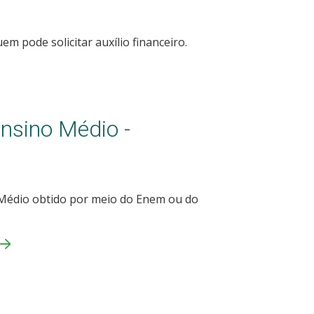
m pode solicitar auxílio financeiro.
Ensino Médio -
o Médio obtido por meio do Enem ou do