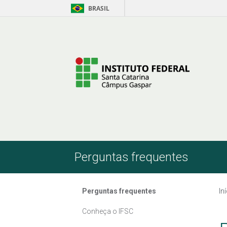
BRASIL
Pular para o Conteúdo
Perguntas frequentes
Perguntas frequentes
In
Conheça o IFSC