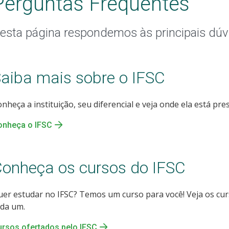
Perguntas Frequentes
esta página respondemos às principais dúv
aiba mais sobre o IFSC
nheça a instituição, seu diferencial e veja onde ela está pre
onheça o IFSC
onheça os cursos do IFSC
er estudar no IFSC? Temos um curso para você! Veja os cu
ada um.
rsos ofertados pelo IFSC