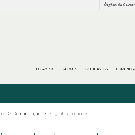
Órgãos do Gover
O CÂMPUS
CURSOS
ESTUDANTES
COMUNIDA
ício
Comunicação
Perguntas frequentes