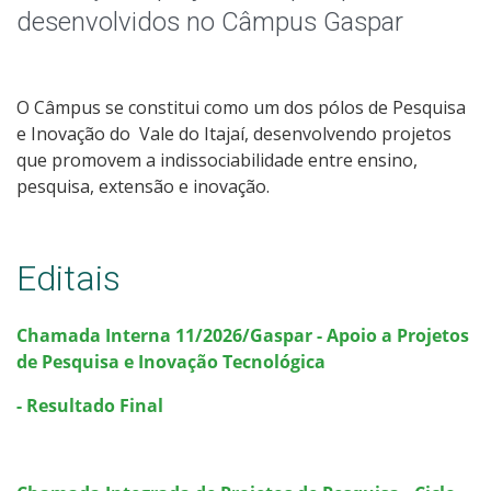
Grupos de Pesquisa
desenvolvidos no Câmpus Gaspar
Publicações do Câmpus
O Câmpus se constitui como um dos pólos de Pesquisa
Pesquisa com dados/entrevistas institucionais
e Inovação do Vale do Itajaí, desenvolvendo projetos
que promovem a indissociabilidade entre ensino,
NIT - Núcleo de Inovação Tecnológica
pesquisa, extensão e inovação.
Editais
Chamada Interna 11/2026/Gaspar - Apoio a Projetos
de Pesquisa e Inovação Tecnológica
- Resultado Final