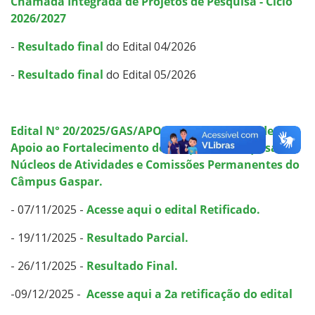
Chamada Integrada de Projetos de Pesquisa - Ciclo
2026/2027
-
Resultado final
do Edital 04/2026
-
Resultado final
do Edital 05/2026
Edital N° 20/2025/GAS/APOIO GP - Programa de
Apoio ao Fortalecimento de Grupos de Pesquisa,
Núcleos de Atividades e Comissões Permanentes do
Câmpus Gaspar.
- 07/11/2025 -
Acesse aqui o edital Retificado.
- 19/11/2025 -
Resultado Parcial.
- 26/11/2025 -
Resultado Final.
-09/12/2025 -
Acesse aqui a 2a retificação do edital