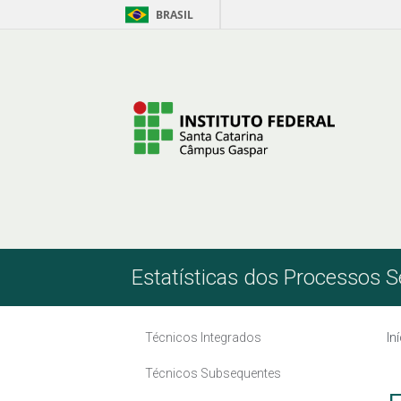
BRASIL
Pular para o Conteúdo
Estatísticas dos Processos S
Técnicos Integrados
In
Técnicos Subsequentes