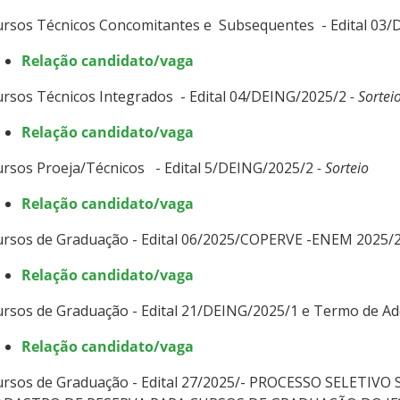
ursos Técnicos Concomitantes e Subsequentes - Edital 03
Relação candidato/vaga
rsos Técnicos Integrados - Edital 04/DEING/2025/2
- Sortei
Relação candidato/vaga
rsos Proeja/Técnicos - Edital 5/DEING/2025/2
- Sorteio
Relação candidato/vaga​
ursos de Graduação - Edital 06/2025/COPERVE -ENEM 2025/2
Relação candidato/vaga​
rsos de Graduação - Edital 21/DEING/2025/1 e Termo de Ad
Relação candidato/vaga​
ursos de Graduação - Edital 27/2025/- PROCESSO SELETI