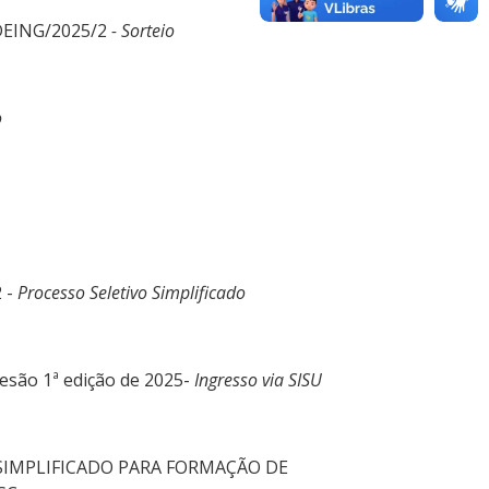
/DEING/2025/2
- Sorteio
o
 -
Processo Seletivo Simplificado
esão 1ª edição de 2025-
Ingresso via SISU
VO SIMPLIFICADO PARA FORMAÇÃO DE