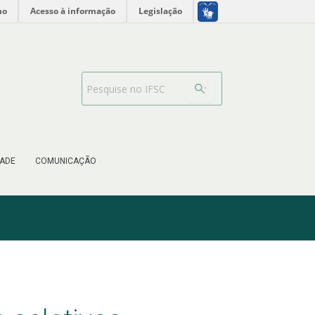
no
Acesso à informação
Legislação
Barra de busca
ADE
COMUNICAÇÃO