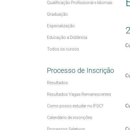
Qualificação Profissional e Idiomas
Graduação
Especialização
Educação a Distância
Cu
Todos os cursos
Processo de Inscrição
C
Resultados
Resultados Vagas Remanescentes
C
Como posso estudar no IFSC?
Calendário de inscrições
C
Processos Seletivos