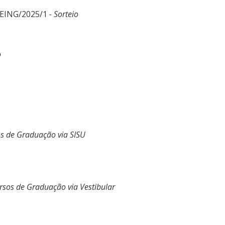
DEING/2025/1
- Sorteio
o
os de Graduação via SISU
rsos de Graduação via Vestibular