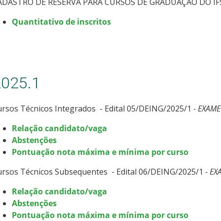
ADASTRO DE RESERVA PARA CURSOS DE GRADUAÇÃO DO IF
Quantitativo de inscritos
2025.1
rsos Técnicos Integrados - Edital 05/DEING/2025/1
- EXAME
Relação candidato/vaga
Abstenções
Pontuação nota máxima e mínima por curso
ursos Técnicos Subsequentes - Edital 06/DEING/2025/1
- EX
Relação candidato/vaga
Abstenções
Pontuação nota máxima e mínima por curso