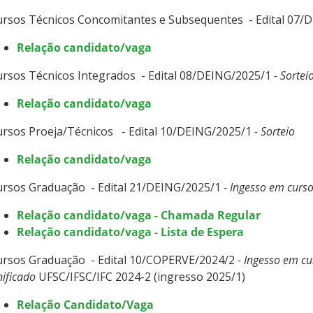
ursos Técnicos Concomitantes e Subsequentes - Edital 07/
Relação candidato/vaga
rsos Técnicos Integrados - Edital 08/DEING/2025/1
- Sortei
Relação candidato/vaga
rsos Proeja/Técnicos - Edital 10/DEING/2025/1
- Sorteio
Relação candidato/vaga
ursos Graduação - Edital 21/DEING/2025/1
- Ingesso em curs
Relação candidato/vaga - Chamada Regular
Relação candidato/vaga - Lista de Espera
ursos Graduação - Edital 10/COPERVE/2024/2
- Ingesso em cu
ificado
UFSC/IFSC/IFC 2024-2 (ingresso 2025/1)
Relação Candidato/Vaga