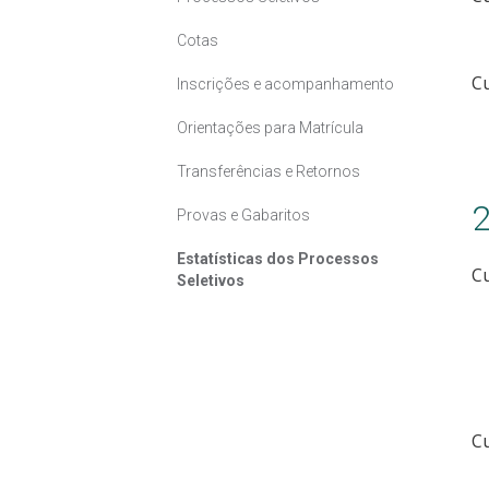
Cotas
C
Inscrições e acompanhamento
Orientações para Matrícula
Transferências e Retornos
Provas e Gabaritos
Estatísticas dos Processos
Cu
Seletivos
C