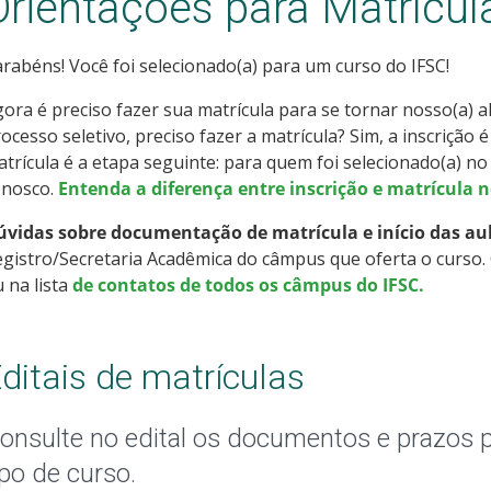
Orientações para Matrícul
rabéns! Você foi selecionado(a) para um curso do IFSC!
ora é preciso fazer sua matrícula para se tornar nosso(a) alu
ocesso seletivo, preciso fazer a matrícula? Sim, a inscrição é
trícula é a etapa seguinte: para quem foi selecionado(a) n
onosco.
Entenda a diferença entre inscrição e matrícula n
úvidas sobre documentação de matrícula e início das au
gistro/Secretaria Acadêmica do câmpus que oferta o curso. 
 na lista
de contatos de todos os câmpus do IFSC.
ditais de matrículas
onsulte no edital os documentos e prazos 
ipo de curso.