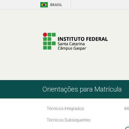
BRASIL
Pular para o Conteúdo
Orientações para Matrícula
Técnicos Integrados
In
Técnicos Subsequentes