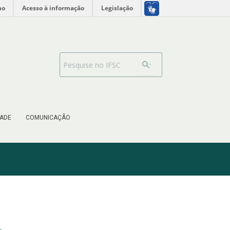
no
Acesso à informação
Legislação
Barra de busca
ADE
COMUNICAÇÃO