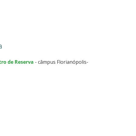
a
tro de Reserva
- câmpus Florianópolis-