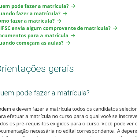
uem pode fazer a matrícula?
uando fazer a matrícula?
omo fazer a matrícula?
 IFSC envia algum comprovante de matrícula?
ocumentos para a matrícula
uando começam as aulas?
rientações gerais
uem pode fazer a matrícula?
dem e devem fazer a matrícula todos os candidatos selecion
ra efetuar a matrícula no curso para o qual você se inscreve
dos os pré-requisitos exigidos para o curso. Você pode ver
ocumentação necessária no
edital correspondente. A depend