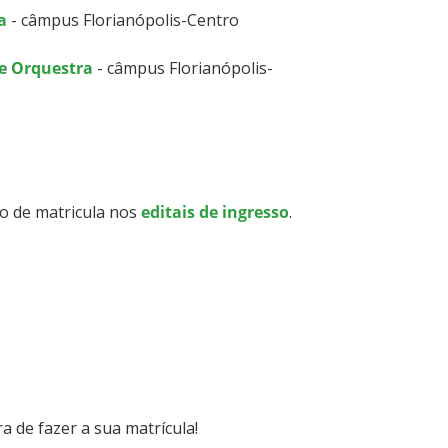
a
- câmpus Florianópolis-Centro
de Orquestra
- câmpus Florianópolis-
o de matricula nos
editais de ingresso
.
a de fazer a sua matrícula!