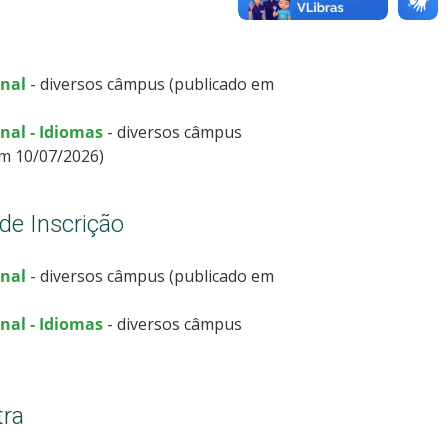
onal
- diversos câmpus (publicado em
nal - Idiomas
- diversos câmpus
em 10/07/2026)
de Inscrição
onal
- diversos câmpus (publicado em
nal - Idiomas
- diversos câmpus
tra