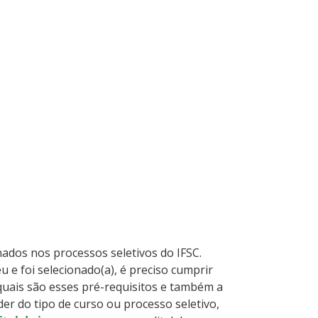
ados nos processos seletivos do IFSC.
u e foi selecionado(a), é preciso cumprir
 quais são esses pré-requisitos e também a
er do tipo de curso ou processo seletivo,