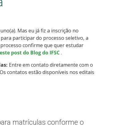
a
no(a). Mas eu já fiz a inscrição no
 para participar do processo seletivo, a
o processo confirme que quer estudar
este post do Blog do IFSC
.
las:
Entre em contato diretamente com o
Os contatos estão disponíveis nos editais
para matrículas conforme o