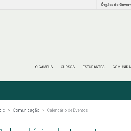
Órgãos do Gover
O CÂMPUS
CURSOS
ESTUDANTES
COMUNIDA
ício
Comunicação
Calendário de Eventos