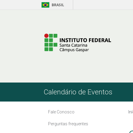
BRASIL
Pular para o Conteúdo
Calendário de Eventos
Fale Conosco
In
Perguntas frequentes