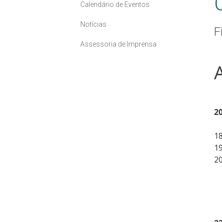
Calendário de Eventos
Notícias
F
Assessoria de Imprensa
20
1
1
20