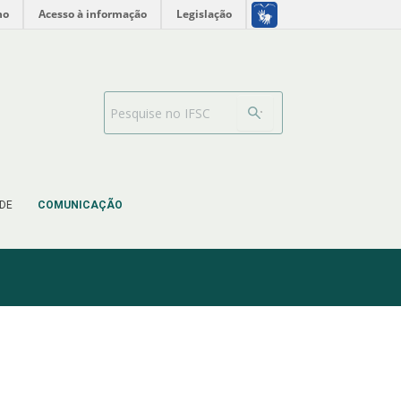
no
Acesso à informação
Legislação
Barra de busca
DE
COMUNICAÇÃO