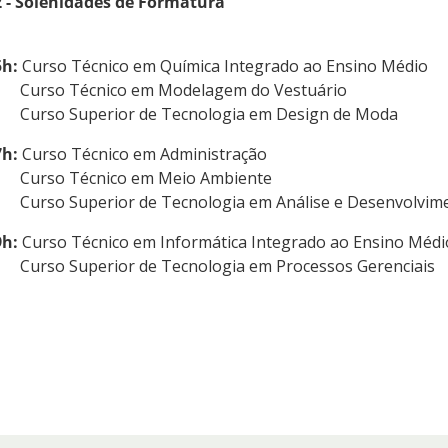
2 - Solenidades de Formatura
5h:
Curso Técnico em Química Integrado ao Ensino Médio
urso Técnico em Modelagem do Vestuário
urso Superior de Tecnologia em Design de Moda
7h:
Curso Técnico em Administração
urso Técnico em Meio Ambiente
urso Superior de Tecnologia em Análise e Desenvolvime
9h:
Curso Técnico em Informática Integrado ao Ensino Médi
urso Superior de Tecnologia em Processos Gerenciais