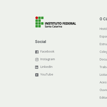
O C
Histó
Espa
Social
Estr
Facebook
Cole
Instagram
Docu
LinkedIn
Trab
YouTube
Licit
Aces
Ouvi
Edita