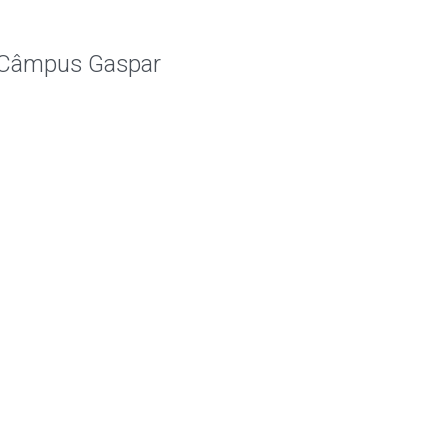
o Câmpus Gaspar