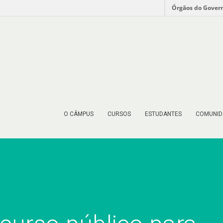
Órgãos do Gover
O CÂMPUS
CURSOS
ESTUDANTES
COMUNID