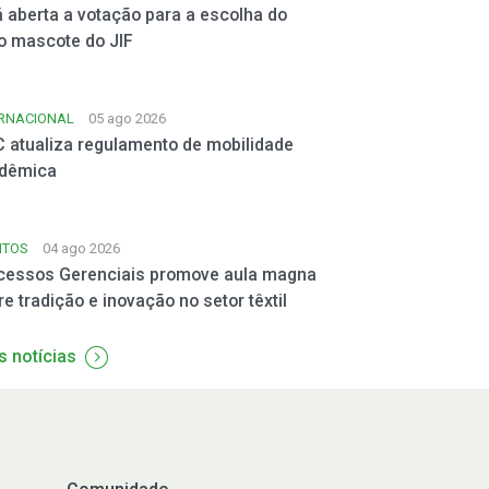
á aberta a votação para a escolha do
o mascote do JIF
ERNACIONAL
05 ago 2026
C atualiza regulamento de mobilidade
dêmica
NTOS
04 ago 2026
cessos Gerenciais promove aula magna
e tradição e inovação no setor têxtil
s notícias