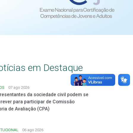
otícias em Destaque
SOS
07 ago 2026
resentantes da sociedade civil podem se
crever para participar de Comissão
pria de Avaliação (CPA)
ITUCIONAL
06 ago 2026