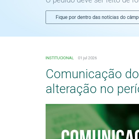
O pedido deve ser feito de fo
Fique por dentro das notícias do câm
INSTITUCIONAL
01 jul 2026
Comunicação do 
alteração no perí