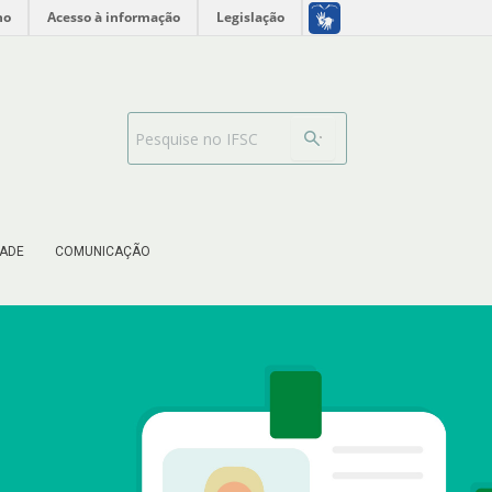
no
Acesso à informação
Legislação
Barra de busca
ADE
COMUNICAÇÃO