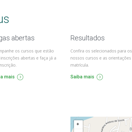
us
gas abertas
Resultados
panhe os cursos que estão
Confira os selecionados para os
inscrições abertas e faça já a
nossos cursos e as orientações
inscrição.
matrícula.
ba mais
Saiba mais