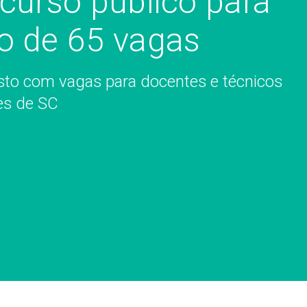
curso público para
o de 65 vagas
osto com vagas para docentes e técnicos
es de SC