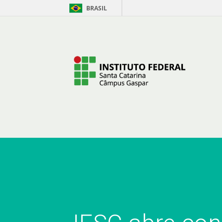
BRASIL
Pular para o Conteúdo