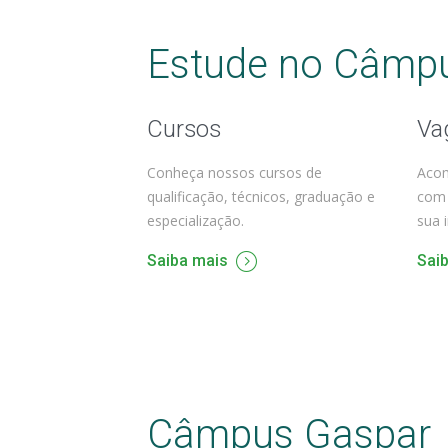
Estude no Câmp
Cursos
Va
Conheça nossos cursos de
Acom
qualificação, técnicos, graduação e
com 
especialização.
sua 
Saiba mais
Sai
Câmpus Gaspar