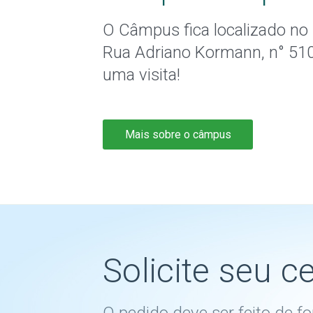
O Câmpus fica localizado no b
Rua Adriano Kormann, n° 510
uma visita!
Mais sobre o câmpus
Solicite seu c