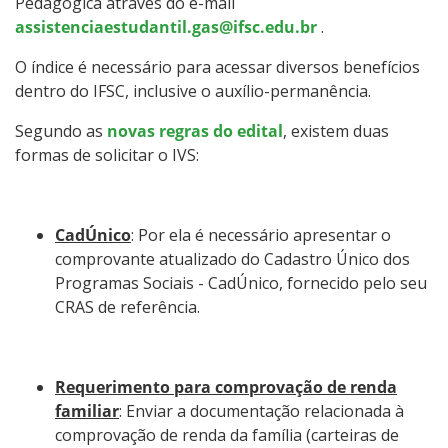
Pedagógica através do e-mail
assistenciaestudantil.gas@ifsc.edu.br
.
O índice é necessário para acessar diversos benefícios
dentro do IFSC, inclusive o auxílio-permanência.
Segundo as
novas regras do edital
, existem duas
formas de solicitar o IVS:
CadÚnico
: Por ela é necessário apresentar o
comprovante atualizado do Cadastro Único dos
Programas Sociais - CadÚnico, fornecido pelo seu
CRAS de referência.
Requerimento para comprovação de renda
familiar
: Enviar a documentação relacionada à
comprovação de renda da família (carteiras de