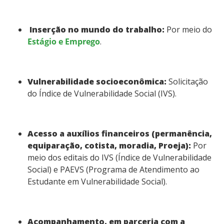
Documentos Úteis
Inserção no mundo do trabalho:
Por meio do
Estágio e Emprego
.
Bibliotecas
Sistemas Acadêmicos
Vulnerabilidade socioeconômica:
Solicitação
do Índice de Vulnerabilidade Social (IVS).
Intercâmbio Estudantil
Representação Estudantil
Acesso a auxílios financeiros (permanência,
equiparação, cotista, moradia, Proeja):
Por
meio dos editais do IVS (Índice de Vulnerabilidade
Social) e PAEVS (Programa de Atendimento ao
Estudante em Vulnerabilidade Social).
Acompanhamento, em parceria com a