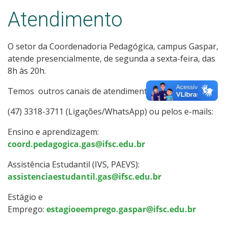
Atendimento
O setor da Coordenadoria Pedagógica, campus Gaspar,
atende presencialmente, de segunda a sexta-feira, das
8h às 20h.
Temos outros canais de atendimento:
(47) 3318-3711 (Ligações/WhatsApp) ou pelos e-mails:
Ensino e aprendizagem:
coord.pedagogica.gas@ifsc.edu.br
Assistência Estudantil (IVS, PAEVS):
assistenciaestudantil.gas@ifsc.edu.br
Estágio e
Emprego:
estagioeemprego.gaspar@ifsc.edu.br