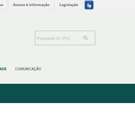
no
Acesso à informação
Legislação
Barra de busca
ADE
COMUNICAÇÃO