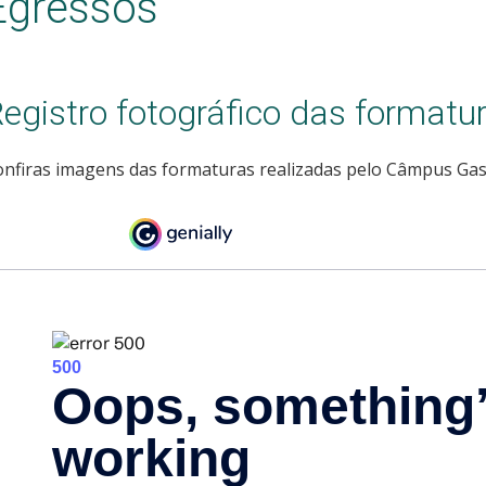
Egressos
egistro fotográfico das formatu
onfiras imagens das formaturas realizadas pelo Câmpus Ga