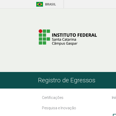
BRASIL
Pular para o Conteúdo
Registro de Egressos
Certificações
In
Pesquisa e Inovação