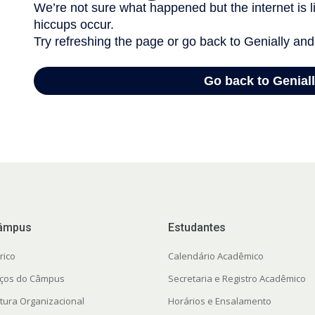
âmpus
Estudantes
rico
Calendário Acadêmico
ços do Câmpus
Secretaria e Registro Acadêmico
utura Organizacional
Horários e Ensalamento