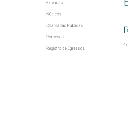
Extensão
Núcleos
Chamadas Públicas
R
Parcerias
C
Registro de Egressos