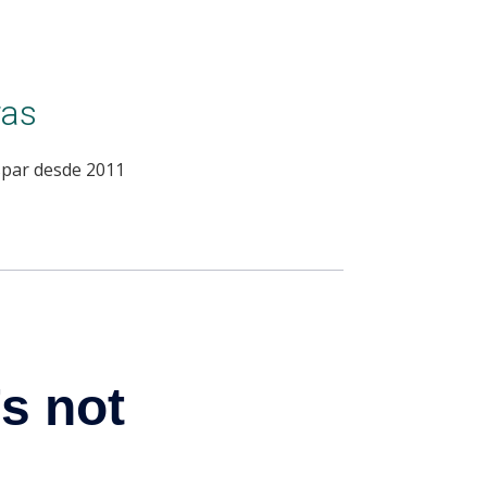
ras
spar desde 2011