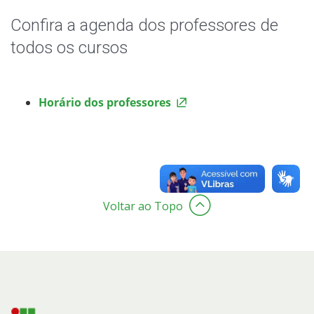
Horários dos Professores
Confira a agenda dos professores de
Perguntas Frequentes do Retorno ao Presencial
todos os cursos
Editais
Horário dos professores
Formatura
Atividades Complementares
Grêmio Estudantil e Centro Acadêmico
Voltar ao Topo
Oportunidades
Coordenadoria Pedagógica
Assistência Estudantil