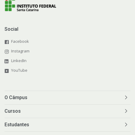
Documentos Úteis
Bibliotecas
Social
Facebook
Sistemas Acadêmicos
Instagram
Intercâmbio Estudantil
LinkedIn
YouTube
Representação Estudantil
O Câmpus
Cursos
Estudantes