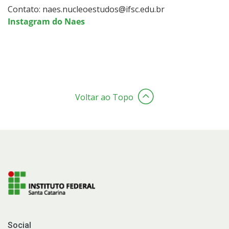
Contato: naes.nucleoestudos@ifsc.edu.br
Instagram do Naes
Voltar ao Topo
Social