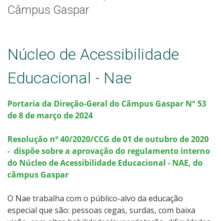
Núcleos
Câmpus Gaspar
Chamadas Públicas
Núcleo de Acessibilidade
Parcerias
Educacional - Nae
Registro de Egressos
Portaria da Direção-Geral do Câmpus Gaspar N° 53
de 8 de março de 2024
Resolução nº 40/2020/CCG de 01 de outubro de 2020
- dispõe sobre a aprovação do regulamento interno
do Núcleo de Acessibilidade Educacional - NAE, do
câmpus Gaspar
O Nae trabalha com o público-alvo da educação
especial que são: pessoas cegas, surdas, com baixa