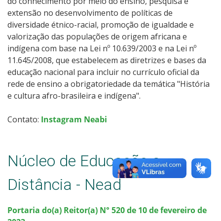
do conhecimento por meio do ensino, pesquisa e
extensão no desenvolvimento de políticas de
diversidade étnico-racial, promoção de igualdade e
valorização das populações de origem africana e
indígena com base na Lei nº 10.639/2003 e na Lei nº
11.645/2008, que estabelecem as diretrizes e bases da
educação nacional para incluir no currículo oficial da
rede de ensino a obrigatoriedade da temática "História
e cultura afro-brasileira e indígena".
Contato:
Instagram Neabi
Núcleo de Educação a
Distância - Nead
Portaria do(a) Reitor(a) N° 520 de 10 de fevereiro de