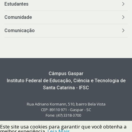
Estudantes
Comunidade
Comunicação
Câmpus Gaspar
Instituto Federal de Educação, Ciência e Tecnologia de
Santa Catarina - IFSC
Rua Adriano Kormann, 510, bairro Bela Vista
CEP: 89110 971 - Gaspar - SC
Fone: (47) 3318-3700
Este site usa cookies para garantir que você obtenha a
melhor experiência.
Leia Mais.