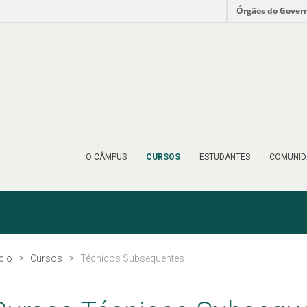
Órgãos do Gover
O CÂMPUS
CURSOS
ESTUDANTES
COMUNID
ício
Cursos
Técnicos Subsequentes