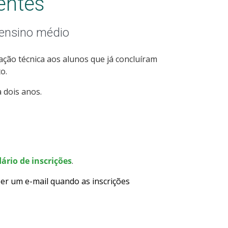
entes
 ensino médio
ção técnica aos alunos que já concluíram
o.
 dois anos.
ário de inscrições
.
er um e-mail quando as inscrições