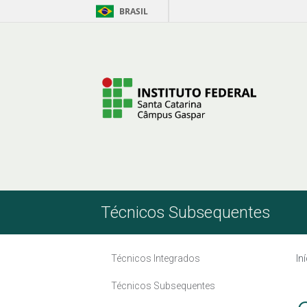
BRASIL
Pular para o Conteúdo
Técnicos Subsequentes
Técnicos Integrados
In
Técnicos Subsequentes