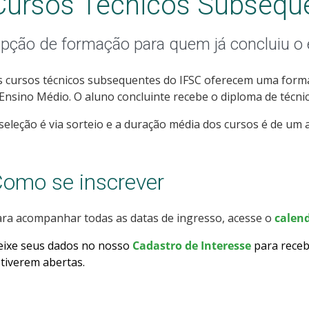
Cursos Técnicos Subsequ
pção de formação para quem já concluiu o
 cursos técnicos subsequentes do IFSC oferecem uma forma
Ensino Médio. O aluno concluinte recebe o diploma de técnic
seleção é via sorteio e a duração média dos cursos é de um a
omo se inscrever
ra acompanhar todas as datas de ingresso, acesse o
calend
eixe seus dados no nosso
Cadastro de Interesse
para receb
tiverem abertas
.