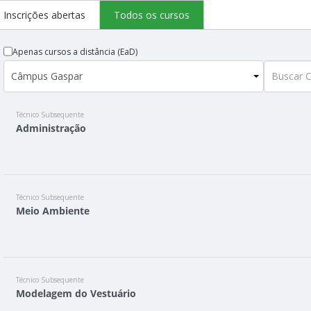
Inscrições abertas
Todos os cursos
Apenas cursos a distância (EaD)
Técnico Subsequente
Administração
Técnico Subsequente
Meio Ambiente
Técnico Subsequente
Modelagem do Vestuário