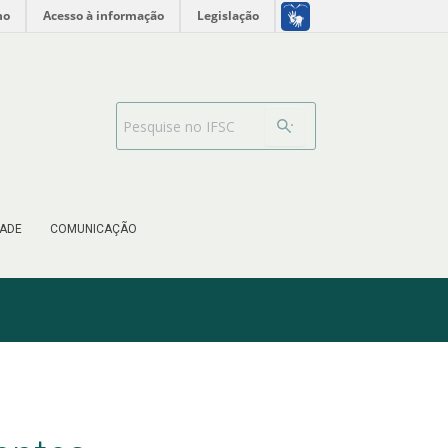
no
Acesso à informação
Legislação
Barra de busca
ADE
COMUNICAÇÃO