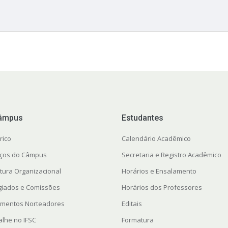
âmpus
Estudantes
rico
Calendário Acadêmico
ços do Câmpus
Secretaria e Registro Acadêmico
utura Organizacional
Horários e Ensalamento
giados e Comissões
Horários dos Professores
mentos Norteadores
Editais
alhe no IFSC
Formatura