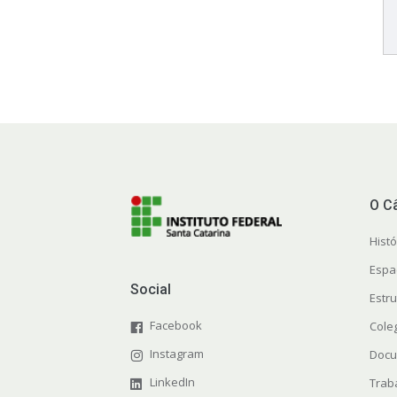
O C
Histó
Espa
Social
Estr
Facebook
Cole
Instagram
Docu
LinkedIn
Trab