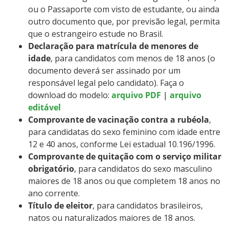
ou o Passaporte com visto de estudante, ou ainda
outro documento que, por previsão legal, permita
que o estrangeiro estude no Brasil.
Declaração para matrícula de menores de
idade
, para candidatos com menos de 18 anos (o
documento deverá ser assinado por um
responsável legal pelo candidato). Faça o
download do modelo:
arquivo PDF
|
arquivo
editável
Comprovante de vacinação contra a rubéola
,
para candidatas do sexo feminino com idade entre
12 e 40 anos, conforme Lei estadual 10.196/1996.
Comprovante de quitação com o serviço militar
obrigatório
, para candidatos do sexo masculino
maiores de 18 anos ou que completem 18 anos no
ano corrente.
Título de eleitor
, para candidatos brasileiros,
natos ou naturalizados maiores de 18 anos.