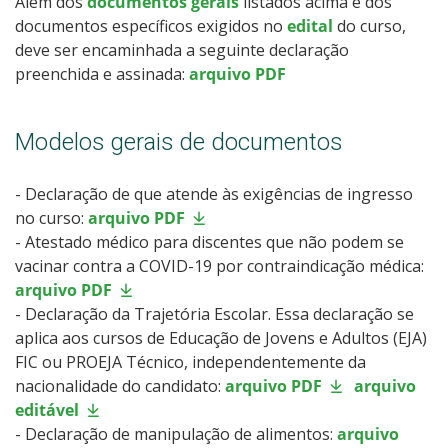
Além dos
documentos gerais
listados acima e dos
documentos específicos exigidos no
edital
do curso,
deve ser encaminhada a seguinte declaração
preenchida e assinada:
arquivo PDF
Modelos gerais de documentos
- Declaração de que atende às exigências de ingresso
no curso:
arquivo PDF
- Atestado médico para discentes que não podem se
vacinar contra a COVID-19 por contraindicação médica:
arquivo PDF
- Declaração da Trajetória Escolar. Essa declaração se
aplica aos cursos de Educação de Jovens e Adultos (EJA)
FIC ou PROEJA Técnico, independentemente da
nacionalidade do candidato:
arquivo PDF
arquivo
editável
- Declaração de manipulação de alimentos:
arquivo