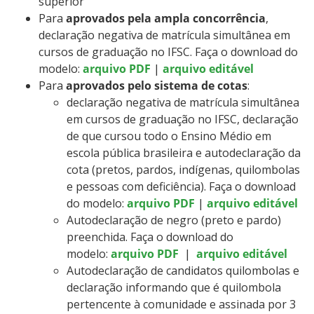
superior
Para
aprovados pela ampla concorrência
,
declaração negativa de matrícula simultânea em
cursos de graduação no IFSC. Faça o download do
modelo:
arquivo PDF
|
arquivo editável
Para
aprovados pelo sistema de cotas
:
declaração negativa de matrícula simultânea
em cursos de graduação no IFSC, declaração
de que cursou todo o Ensino Médio em
escola pública brasileira e autodeclaração da
cota (pretos, pardos, indígenas, quilombolas
e pessoas com deficiência). Faça o download
do modelo:
arquivo PDF
|
arquivo editável
Autodeclaração de negro (preto e pardo)
preenchida. Faça o download do
modelo:
arquivo PDF
|
arquivo editável
Autodeclaração de candidatos quilombolas e
declaração informando que é quilombola
pertencente à comunidade e assinada por 3