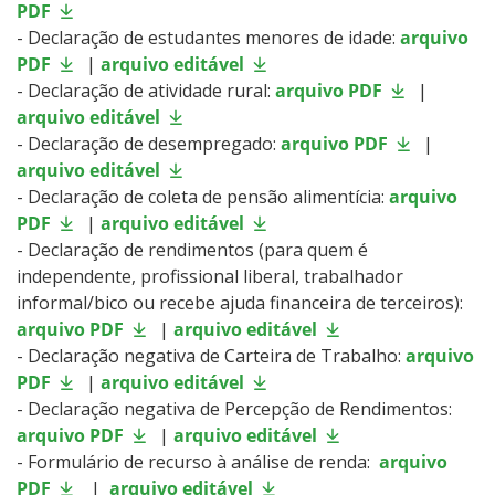
PDF
- Declaração de estudantes menores de idade:
arquivo
PDF
|
arquivo editável
- Declaração de atividade rural:
arquivo PDF
|
arquivo editável
- Declaração de desempregado:
arquivo PDF
|
arquivo editável
- Declaração de coleta de pensão alimentícia:
arquivo
PDF
|
arquivo editável
- Declaração de rendimentos (para quem é
independente, profissional liberal, trabalhador
informal/bico ou recebe ajuda financeira de terceiros):
arquivo PDF
|
arquivo editável
- Declaração negativa de Carteira de Trabalho:
arquivo
PDF
|
arquivo editável
- Declaração negativa de Percepção de Rendimentos:
arquivo PDF
|
arquivo editável
- Formulário de recurso à análise de renda:
arquivo
PDF
|
arquivo editável