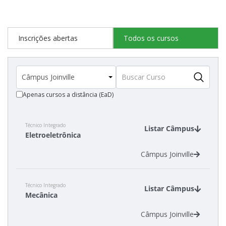
Estatísticas dos Processos Seletivos
Inscrições abertas
Todos os cursos
Cadastro de interesse
Apenas cursos a distância (EaD)
Técnico Integrado
Listar Câmpus
Eletroeletrônica
Câmpus Joinville
Técnico Integrado
Listar Câmpus
Mecânica
Câmpus Joinville