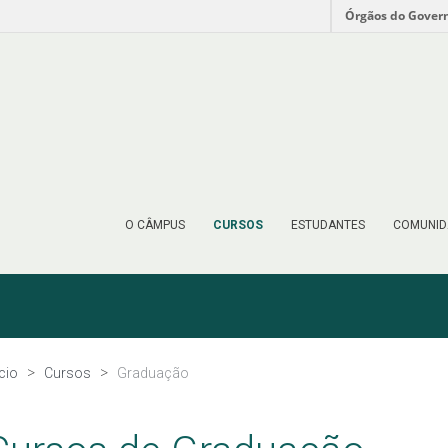
Órgãos do Gover
O CÂMPUS
CURSOS
ESTUDANTES
COMUNID
ício
Cursos
Graduação