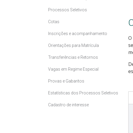
Processos Seletivos
C
Cotas
Inscrições e acompanhamento
O 
se
Orientações para Matrícula
me
Transferências e Retornos
D
Vagas em Regime Especial
es
Provas e Gabaritos
Estatísticas dos Processos Seletivos
Cadastro de interesse