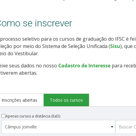
omo se inscrever
processo seletivo para os cursos de graduação do IFSC é fe
leção por meio do Sistema de Seleção Unificada (
Sisu
), que
io do Vestibular.
eixe seus dados no nosso
Cadastro de Interesse
para receb
tiverem abertas.
Inscrições abertas
Todos os cursos
Apenas cursos a distância (EaD)