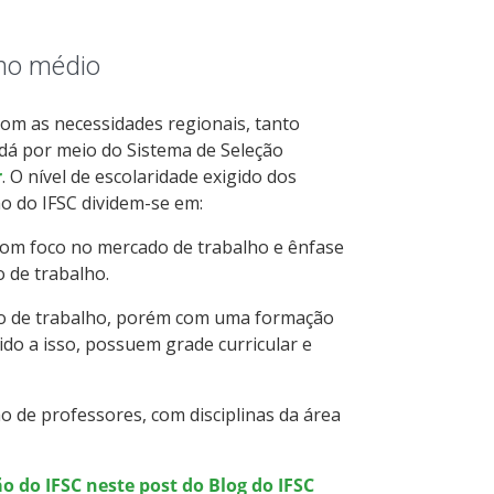
ino médio
com as necessidades regionais, tanto
 dá por meio do Sistema de Seleção
r
. O nível de escolaridade exigido dos
o do IFSC dividem-se em:
om foco no mercado de trabalho e ênfase
o de trabalho.
o de trabalho, porém com uma formação
do a isso, possuem grade curricular e
 de professores, com disciplinas da área
o do IFSC neste post do Blog do IFSC