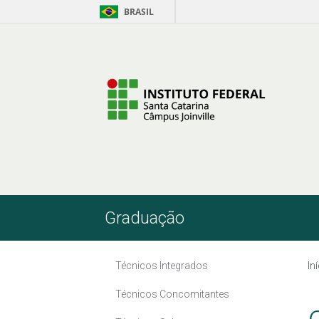
BRASIL
Skip to Content
Graduação
Técnicos Integrados
In
Técnicos Concomitantes