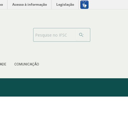
no
Acesso à informação
Legislação
Search Bar
ADE
COMUNICAÇÃO