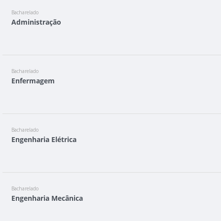
Bacharelado
Administração
Bacharelado
Enfermagem
Bacharelado
Engenharia Elétrica
Bacharelado
Engenharia Mecânica