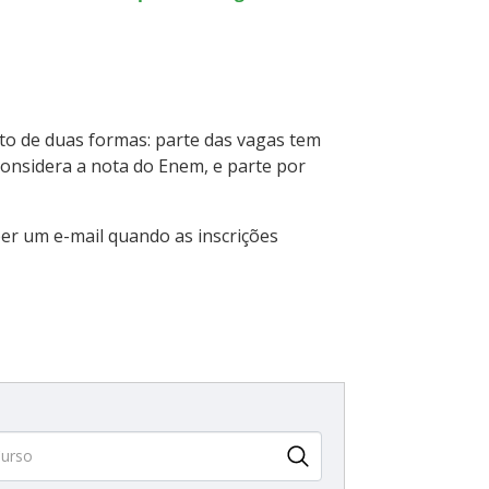
ito de duas formas: parte das vagas tem
 considera a nota do Enem, e parte por
er um e-mail quando as inscrições