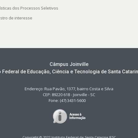
ísticas dos Processos Seletivos
stro de interesse
Câmpus Joinville
to Federal de Educação, Ciência e Tecnologia de Santa Catarin
Endereço: Rua Pavão, 1377, bairro Costa e Silva
CEP: 89220 618 - Joinville - SC
Fone: (47) 3431-5600
Copyright © 2022 Instituto Federal de Santa Catarina IFSC