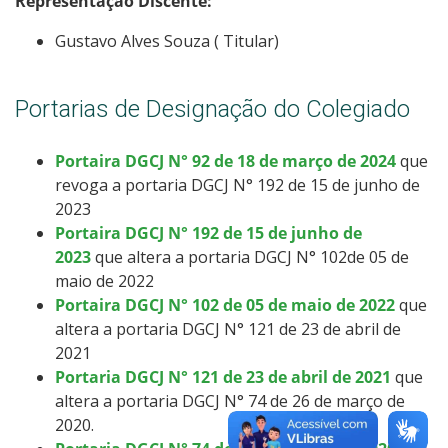
Representação Discente:
Gustavo Alves Souza ( Titular)
Portarias de Designação do Colegiado
Portaira DGCJ N° 92 de 18 de março de 2024
que
revoga a portaria DGCJ N° 192 de 15 de junho de
2023
Portaira DGCJ N° 192 de 15 de junho de
2023
que altera a portaria DGCJ N° 102de 05 de
maio de 2022
Portaira DGCJ N° 102 de 05 de maio de 2022
que
altera a portaria DGCJ N° 121 de 23 de abril de
2021
Portaria DGCJ N° 121 de 23 de abril de 2021
que
altera a portaria DGCJ N° 74 de 26 de março de
2020.