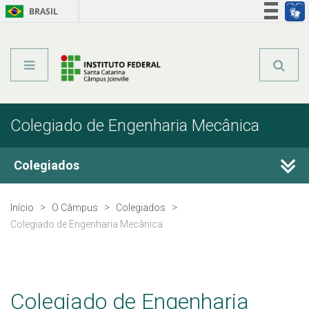
BRASIL
Órgãos do Governo
Acesso à informação
Legislação
Colegiado de Engenharia Mecânica
Colegiados
Colegiado do Câmpus
Início
O Câmpus
Colegiados
Colegiado de Engenharia Mecânica
Conselho de Gestão
Colegiado de Mecatrônica Industrial
Colegiado de Engenharia