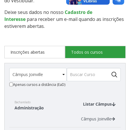
do Vestibular.
Deixe seus dados no nosso
Cadastro de
Estatísticas dos Processos Seletivos
Interesse
para receber um e-mail quando as inscrições
estiverem abertas.
Cadastro de interesse
Inscrições abertas
Todos os cursos
Apenas cursos a distância (EaD)
Bacharelado
Listar Câmpus
Administração
Câmpus Joinville