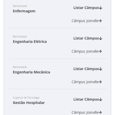
Bacharelado
Listar Câmpus
Enfermagem
Câmpus Joinville
Bacharelado
Listar Câmpus
Engenharia Elétrica
Câmpus Joinville
Bacharelado
Listar Câmpus
Engenharia Mecânica
Câmpus Joinville
Superior de Tecnologia
Listar Câmpus
Gestão Hospitalar
Câmpus Joinville