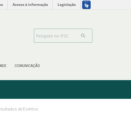
no
Acesso à informação
Legislação
Barra de busca
ADE
COMUNICAÇÃO
sultados de Eventos