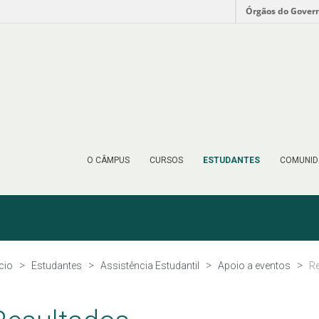
Órgãos do Gover
O CÂMPUS
CURSOS
ESTUDANTES
COMUNID
ício
Estudantes
Assistência Estudantil
Apoio a eventos
Re