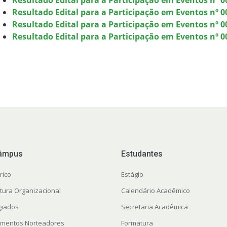
Resultado Edital para a Participação em Eventos nº 0
Resultado Edital para a Participação em Eventos nº 00
Resultado Edital para a Participação em Eventos nº 0
Resultado Edital para a Participação em Eventos nº 00
âmpus
Estudantes
rico
Estágio
utura Organizacional
Calendário Acadêmico
giados
Secretaria Acadêmica
mentos Norteadores
Formatura