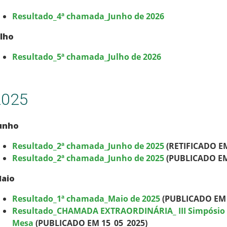
Resultado_4ª chamada_Junho de 2026
ulho
Resultado_5ª chamada_Julho de 2026
2025
unho
Resultado_2ª chamada_Junho de 2025
(RETIFICADO EM
Resultado_2ª chamada_Junho de 2025
(PUBLICADO EM
aio
Resultado_1ª chamada_Maio de 2025
(PUBLICADO EM 
Resultado_CHAMADA EXTRAORDINÁRIA_ III Simpósio 
Mesa
(PUBLICADO EM 15_05_2025)