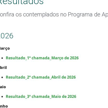
Resultados
onfira os contemplados no Programa de Ap
2026
arço
Resultado_1ª chamada_Março de 2026
bril
Resultado_2ª chamada_Abril de 2026
aio
Resultado_3ª chamada_Maio de 2026
unho