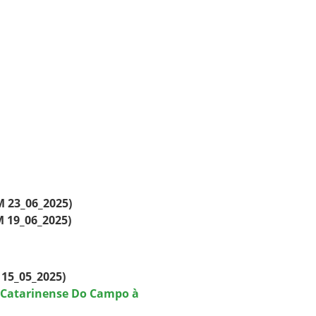
 23_06_2025)
 19_06_2025)
15_05_2025)
Catarinense Do Campo à