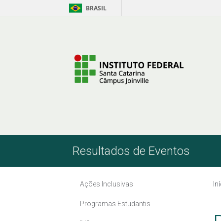
BRASIL
Pular para o Conteúdo
Resultados de Eventos
Ações Inclusivas
In
Programas Estudantis