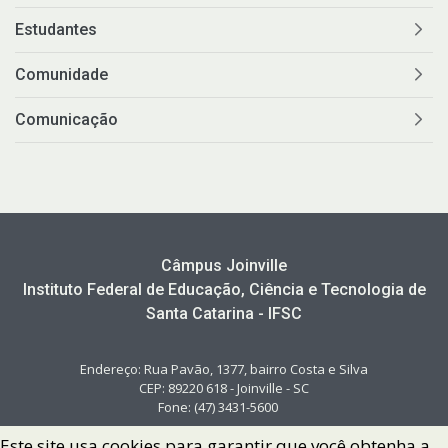
Estudantes
Comunidade
Comunicação
Câmpus Joinville
Instituto Federal de Educação, Ciência e Tecnologia de
Santa Catarina - IFSC
Endereço: Rua Pavão, 1377, bairro Costa e Silva
CEP: 89220 618 - Joinville - SC
Fone: (47) 3431-5600
Este site usa cookies para garantir que você obtenha a