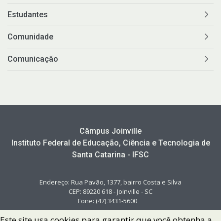
Estudantes
Comunidade
Comunicação
Câmpus Joinville
Instituto Federal de Educação, Ciência e Tecnologia de
Santa Catarina - IFSC
Endereço: Rua Pavão, 1377, bairro Costa e Silva
CEP: 89220 618 - Joinville - SC
Fone: (47) 3431-5600
Este site usa cookies para garantir que você obtenha a