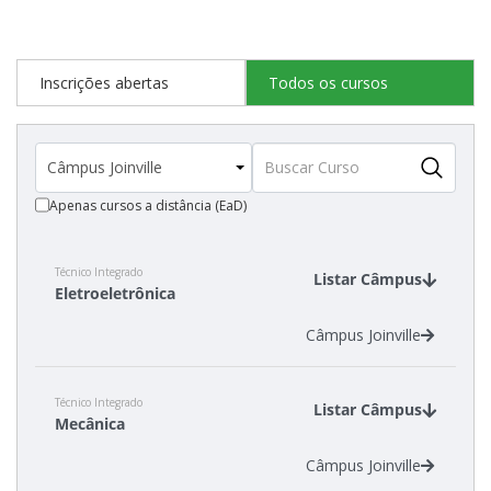
Estatísticas dos Processos Seletivos
Inscrições abertas
Todos os cursos
Cadastro de interesse
Apenas cursos a distância (EaD)
Técnico Integrado
Listar Câmpus
Eletroeletrônica
Câmpus Joinville
Técnico Integrado
Listar Câmpus
Mecânica
Câmpus Joinville