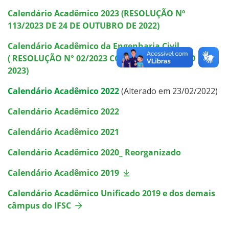
Calendário Acadêmico 2023
(RESOLUÇÃO Nº
Representação Estudantil
113/2023 DE 24 DE OUTUBRO DE 2022)
Calendário Acadêmico da Engenharia Civil
(
RESOLUÇÃO N° 02/2023 CC-SCL, 03 DE MARÇO DE
2023)
Calendário Acadêmico 2022
(Alterado em 23/02/2022)
Calendário Acadêmico 2022
Calendário Acadêmico 2021
Calendário Acadêmico 2020_ Reorganizado
Calendário Acadêmico 2019
Calendário Acadêmico Unificado 2019 e dos demais
câmpus do IFSC